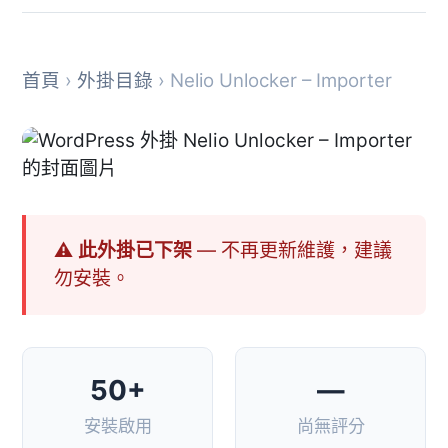
首頁
›
外掛目錄
› Nelio Unlocker – Importer
⚠ 此外掛已下架
— 不再更新維護，建議
勿安裝。
50+
—
安裝啟用
尚無評分