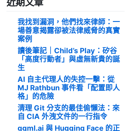
近期文章
我找到漏洞，他們找來律師：一
場善意揭露卻被法律威脅的真實
案例
讀後筆記｜Child’s Play：矽谷
「高度行動者」與虛無新貴的誕
生
AI 自主代理人的失控一擊：從
MJ Rathbun 事件看「配置即人
格」的危險
清理 Git 分支的最佳偷懶法：來
自 CIA 外洩文件的一行指令
ggml.ai 與 Hugging Face 的正