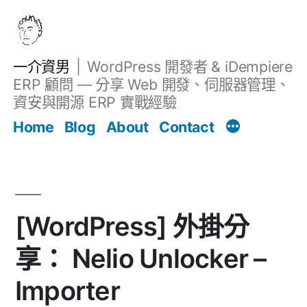
跳
至
主
一介資男
WordPress 開發者 & iDempiere
要
ERP 顧問 — 分享 Web 開發、伺服器管理、
內
資安與開源 ERP 實戰經驗
文章
容
Home
Blog
About
Contact
[WordPress] 外掛分
享： Nelio Unlocker –
Importer