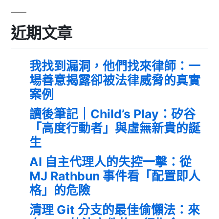
近期文章
我找到漏洞，他們找來律師：一
場善意揭露卻被法律威脅的真實
案例
讀後筆記｜Child’s Play：矽谷
「高度行動者」與虛無新貴的誕
生
AI 自主代理人的失控一擊：從
MJ Rathbun 事件看「配置即人
格」的危險
清理 Git 分支的最佳偷懶法：來