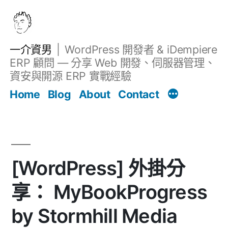
跳
至
主
一介資男
WordPress 開發者 & iDempiere
要
ERP 顧問 — 分享 Web 開發、伺服器管理、
內
資安與開源 ERP 實戰經驗
文章
容
Home
Blog
About
Contact
[WordPress] 外掛分
享： MyBookProgress
by Stormhill Media