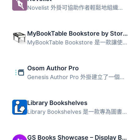
Novelist 外掛可協助作者輕鬆地組織並顯示他們的書籍作品集。...
MyBookTable Bookstore by Stormhill Media
MyBookTable Bookstore 是一款讓使用者輕鬆建立個人書店的 Wo...
Osom Author Pro
Genesis Author Pro 外掛建立了一個圖書館，讓你可以將書籍...
Library Bookshelves
Library Bookshelves 是一款專為圖書館設計的 WordPress 外掛...
GS Books Showcase – Display Books in Grid, Slider & More | Library for WordPress