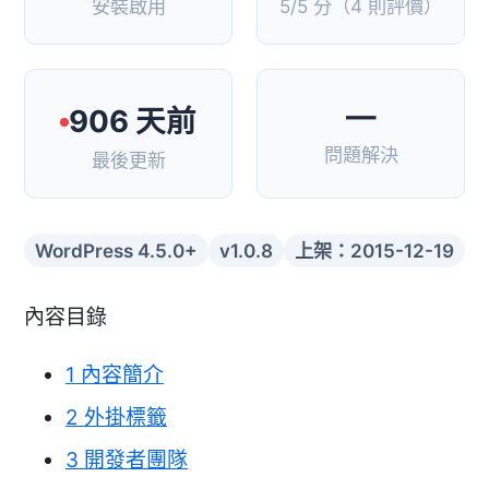
安裝啟用
5/5 分（4 則評價）
—
906 天前
問題解決
最後更新
WordPress 4.5.0+
v1.0.8
上架：2015-12-19
內容目錄
1
內容簡介
2
外掛標籤
3
開發者團隊