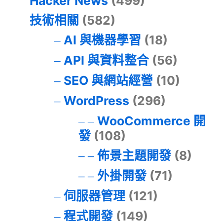
Hacker News
(499)
技術相關
(582)
AI 與機器學習
(18)
API 與資料整合
(56)
SEO 與網站經營
(10)
WordPress
(296)
WooCommerce 開
發
(108)
佈景主題開發
(8)
外掛開發
(71)
伺服器管理
(121)
程式開發
(149)