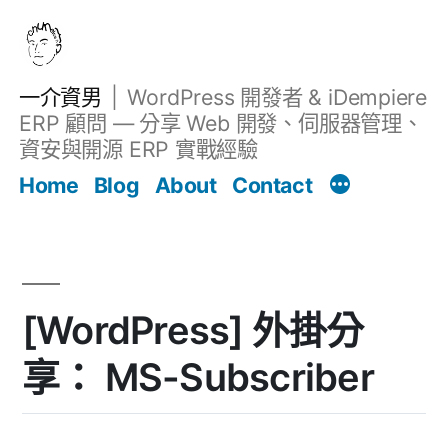
跳
至
主
一介資男
WordPress 開發者 & iDempiere
要
ERP 顧問 — 分享 Web 開發、伺服器管理、
內
資安與開源 ERP 實戰經驗
文章
容
Home
Blog
About
Contact
[WordPress] 外掛分
享： MS-Subscriber