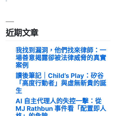
近期文章
我找到漏洞，他們找來律師：一
場善意揭露卻被法律威脅的真實
案例
讀後筆記｜Child’s Play：矽谷
「高度行動者」與虛無新貴的誕
生
AI 自主代理人的失控一擊：從
MJ Rathbun 事件看「配置即人
格」的危險