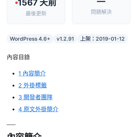
—
1567 天前
問題解決
最後更新
WordPress 4.6+
v1.2.91
上架：2019-01-12
內容目錄
1
內容簡介
2
外掛標籤
3
開發者團隊
4
原文外掛簡介