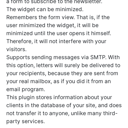
a form to subscribe to the newsletter.
The widget can be minimized.
Remembers the form view. That is, if the
user minimized the widget, it will be
minimized until the user opens it himself.
Therefore, it will not interfere with your
visitors.
Supports sending messages via SMTP. With
this option, letters will surely be delivered to
your recipients, because they are sent from
your real mailbox, as if you did it from an
email program.
This plugin stores information about your
clients in the database of your site, and does
not transfer it to anyone, unlike many third-
party services.