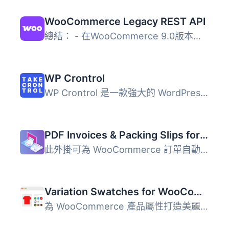
WooCommerce Legacy REST API
總結： - 在WooCommerce 9.0版本起，Legacy REST API將不再是...
WP Crontrol
WP Crontrol 是一款強大的 WordPress 外掛，讓使用者能夠全面...
PDF Invoices & Packing Slips for WooCommerce
此外掛可為 WooCommerce 訂單自動產生 PDF 或 XML 格式的發票...
Variation Swatches for WooCommerce
為 WooCommerce 產品屬性打造美麗的顏色、圖片和按鈕變化的樣...