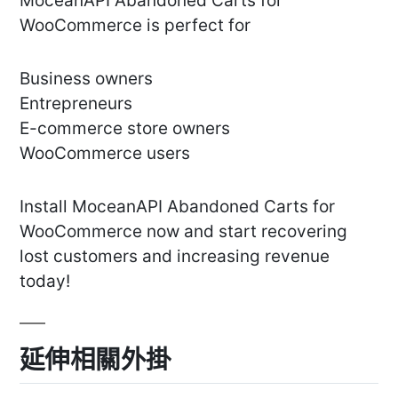
MoceanAPI Abandoned Carts for
WooCommerce is perfect for
Business owners
Entrepreneurs
E-commerce store owners
WooCommerce users
Install MoceanAPI Abandoned Carts for
WooCommerce now and start recovering
lost customers and increasing revenue
today!
延伸相關外掛