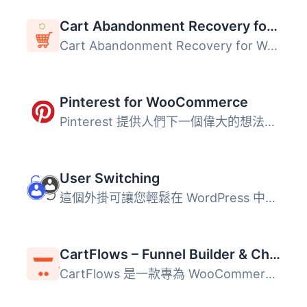
Cart Abandonment Recovery for WooCommerce – Recover Lost Sales with Automated Emails
Cart Abandonment Recovery for WooCommerce 是一款免費的外...
Pinterest for WooCommerce
Pinterest 提供人們下一個偉大的想法。它部分收藏品，部分市...
User Switching
這個外掛可讓您輕鬆在 WordPress 中點擊按鈕即可快速切換使用...
CartFlows – Funnel Builder & Checkout Plugin for WooCommerce
CartFlows 是一款專為 WooCommerce 設計的銷售漏斗建構器與結...