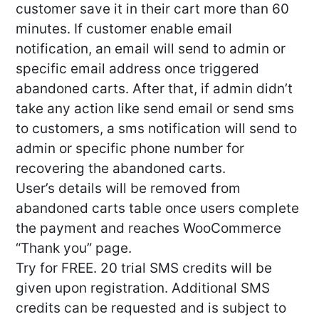
customer save it in their cart more than 60
minutes. If customer enable email
notification, an email will send to admin or
specific email address once triggered
abandoned carts. After that, if admin didn’t
take any action like send email or send sms
to customers, a sms notification will send to
admin or specific phone number for
recovering the abandoned carts.
User’s details will be removed from
abandoned carts table once users complete
the payment and reaches WooCommerce
“Thank you” page.
Try for FREE. 20 trial SMS credits will be
given upon registration. Additional SMS
credits can be requested and is subject to