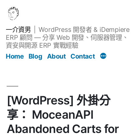
跳
至
主
一介資男
WordPress 開發者 & iDempiere
要
ERP 顧問 — 分享 Web 開發、伺服器管理、
內
資安與開源 ERP 實戰經驗
文章
容
Home
Blog
About
Contact
[WordPress] 外掛分
享： MoceanAPI
Abandoned Carts for