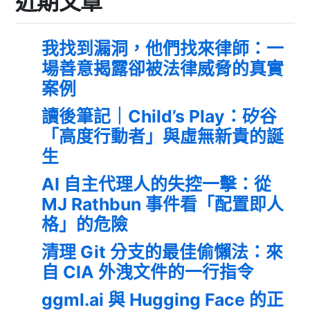
近期文章
我找到漏洞，他們找來律師：一
場善意揭露卻被法律威脅的真實
案例
讀後筆記｜Child’s Play：矽谷
「高度行動者」與虛無新貴的誕
生
AI 自主代理人的失控一擊：從
MJ Rathbun 事件看「配置即人
格」的危險
清理 Git 分支的最佳偷懶法：來
自 CIA 外洩文件的一行指令
ggml.ai 與 Hugging Face 的正