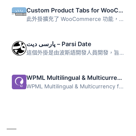
Custom Product Tabs for WooCommerce
此外掛擴充了 WooCommerce 功能，允許商店擁有者針對產品添加...
پارسی دیت – Parsi Date
這個外掛是由波斯語開發人員開發，旨在為波斯語 WordPress 帶...
WPML Multilingual & Multicurrency for WooCommerce
WPML Multilingual & Multicurrency for WooCommerce 是...