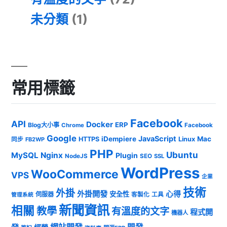
未分類
(1)
常用標籤
Facebook
API
Docker
ERP
Blog大小事
Chrome
Facebook
Google
JavaScript
iDempiere
Mac
HTTPS
Linux
同步
FB2WP
PHP
Ubuntu
MySQL
Nginx
Plugin
NodeJS
SEO
SSL
WordPress
WooCommerce
VPS
企業
技術
外掛
外掛開發
心得
安全性
伺服器
客製化
工具
管理系統
新聞資訊
相關
教學
有溫度的文字
程式開
機器人