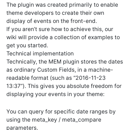
The plugin was created primarily to enable
theme developers to create their own
display of events on the front-end.
If you aren’t sure how to achieve this, our
wiki will provide a collection of examples to
get you started.
Technical implementation
Technically, the MEM plugin stores the dates
as ordinary Custom Fields, in a machine-
readable format (such as “2016-11-23
13:37”). This gives you absolute freedom for
displaying your events in your theme:
You can query for specific date ranges by
using the meta_key / meta_compare
parameters.