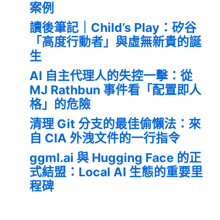
案例
讀後筆記｜Child’s Play：矽谷
「高度行動者」與虛無新貴的誕
生
AI 自主代理人的失控一擊：從
MJ Rathbun 事件看「配置即人
格」的危險
清理 Git 分支的最佳偷懶法：來
自 CIA 外洩文件的一行指令
ggml.ai 與 Hugging Face 的正
式結盟：Local AI 生態的重要里
程碑