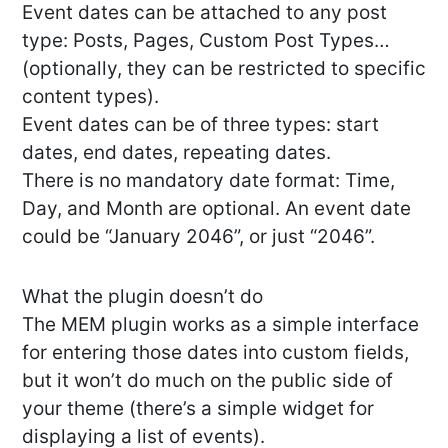
Event dates can be attached to any post
type: Posts, Pages, Custom Post Types…
(optionally, they can be restricted to specific
content types).
Event dates can be of three types: start
dates, end dates, repeating dates.
There is no mandatory date format: Time,
Day, and Month are optional. An event date
could be “January 2046”, or just “2046”.
What the plugin doesn’t do
The MEM plugin works as a simple interface
for entering those dates into custom fields,
but it won’t do much on the public side of
your theme (there’s a simple widget for
displaying a list of events).