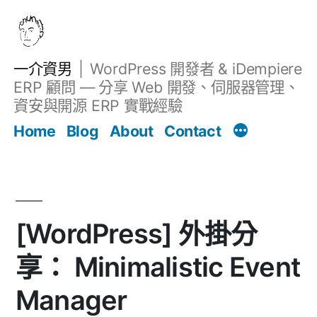
跳
至
主
一介資男
WordPress 開發者 & iDempiere
要
ERP 顧問 — 分享 Web 開發、伺服器管理、
內
資安與開源 ERP 實戰經驗
Filter
容
文章
Home
Blog
About
Contact
[WordPress] 外掛分
享： Minimalistic Event
Manager