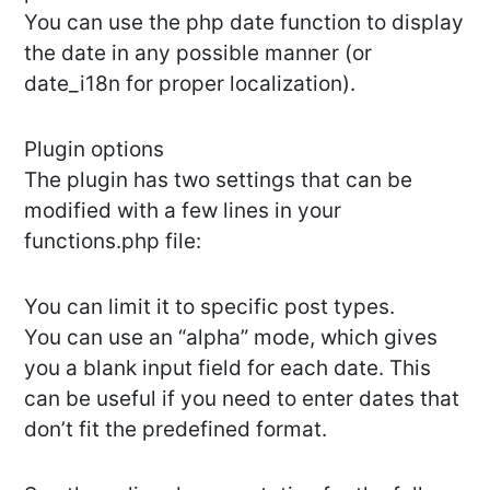
You can use the php date function to display
the date in any possible manner (or
date_i18n for proper localization).
Plugin options
The plugin has two settings that can be
modified with a few lines in your
functions.php file:
You can limit it to specific post types.
You can use an “alpha” mode, which gives
you a blank input field for each date. This
can be useful if you need to enter dates that
don’t fit the predefined format.