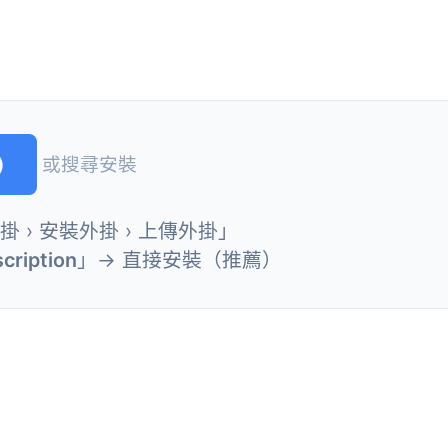
)
或搜尋安裝
外掛 › 安裝外掛 › 上傳外掛」
cription
」→ 直接安裝（推薦）