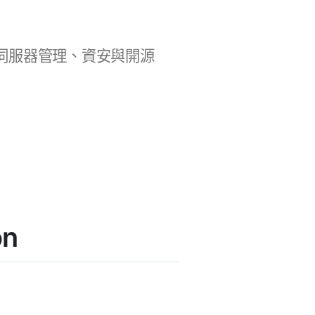
b 開發、伺服器管理、資安與開源
on