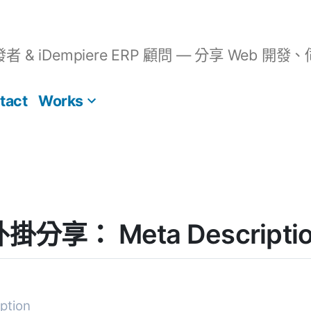
開發者 & iDempiere ERP 顧問 — 分享 We
tact
Works
 外掛分享： Meta Descripti
ption