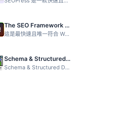
SEOPress 是一款快速且注重隱私的 WordPress SEO 外掛，專為 ...
The SEO Framework – Fast, Automated, Effortless.
這是最快速且唯一符合 WordPress 和搜尋引擎規定的 SEO 外掛...
Schema & Structured Data for WP & AMP
Schema & Structured Data for WP & AMP 外掛根據 Sc...