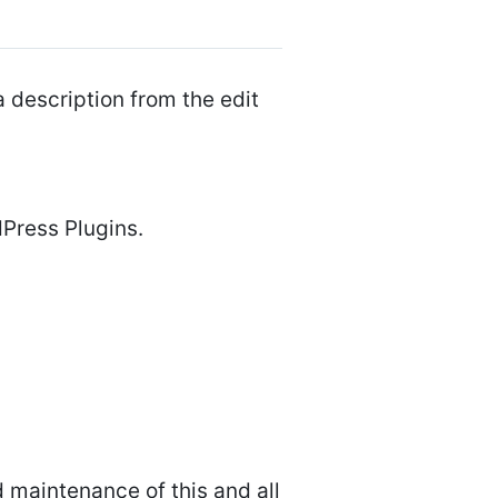
 description from the edit
dPress Plugins.
maintenance of this and all