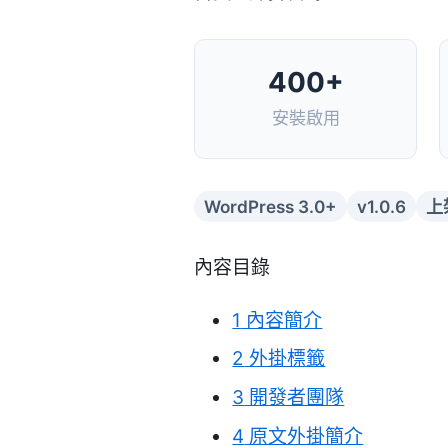
400+
安裝啟用
WordPress 3.0+
v1.0.6
上
內容目錄
1
內容簡介
2
外掛標籤
3
開發者團隊
4
原文外掛簡介