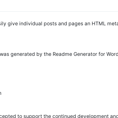
asily give individual posts and pages an HTML meta
le was generated by the Readme Generator for Wor
m
cepted to support the continued development and 