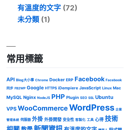
有溫度的文字
(72)
未分類
(1)
常用標籤
Facebook
API
Docker
ERP
Blog大小事
Chrome
Facebook
Google
JavaScript
iDempiere
Mac
HTTPS
Linux
同步
FB2WP
PHP
Ubuntu
MySQL
Nginx
Plugin
NodeJS
SEO
SSL
WordPress
WooCommerce
VPS
企業
技術
外掛
外掛開發
心得
安全性
伺服器
客製化
工具
管理系統
新聞資訊
相關
教學
有溫度的文字
程式開