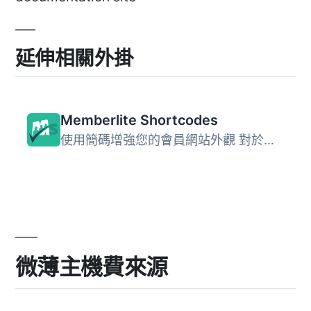
延伸相關外掛
Memberlite Shortcodes
使用簡碼增強您的會員網站外觀 對於運行Memberlite主題或Memb...
微薄主機費來源