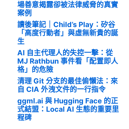
場善意揭露卻被法律威脅的真實
案例
讀後筆記｜Child’s Play：矽谷
「高度行動者」與虛無新貴的誕
生
AI 自主代理人的失控一擊：從
MJ Rathbun 事件看「配置即人
格」的危險
清理 Git 分支的最佳偷懶法：來
自 CIA 外洩文件的一行指令
ggml.ai 與 Hugging Face 的正
式結盟：Local AI 生態的重要里
程碑