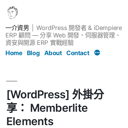
跳
至
主
一介資男
WordPress 開發者 & iDempiere
要
ERP 顧問 — 分享 Web 開發、伺服器管理、
內
資安與開源 ERP 實戰經驗
文章
容
Home
Blog
About
Contact
[WordPress] 外掛分
享： Memberlite
Elements