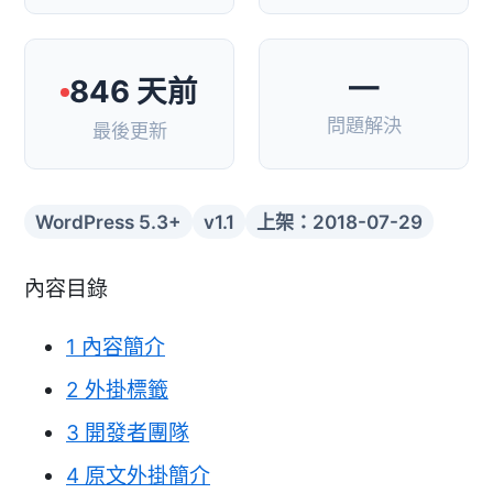
—
846 天前
問題解決
最後更新
WordPress 5.3+
v1.1
上架：2018-07-29
內容目錄
1
內容簡介
2
外掛標籤
3
開發者團隊
4
原文外掛簡介