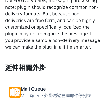
Non-Delivery (NDR) messaging processing
note: plugin should recognize common non-
delivery formats. But, because non-
deliveries are free form, and can be highly
customized or specifically localized the
plugin may not recognize the message. If
you provide a sample non-delivery message
we can make the plug-in a little smarter.
延伸相關外掛
Mail Queue
Mail Queue 外掛透過管理郵件佇列來增強 WordPress 安裝的安...