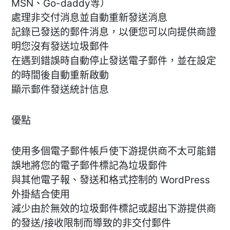
MSN、Go-daddy等）
處理非交付消息並自動重新發送消息
記錄已發送的郵件消息，以便您可以向提供商證
明您沒有發送垃圾郵件
在遇到錯誤時自動停止發送電子郵件，並在設定
的時間後自動重新啟動
顯示郵件發送統計信息
優點
使用多個電子郵件帳戶使下游提供商不太可能錯
誤地將您的電子郵件標記為垃圾郵件
與其他電子報、發送和格式控制的 WordPress
外掛結合使用
減少由於無效的垃圾郵件標記或超出下游提供商
的發送/接收限制而導致的非交付郵件