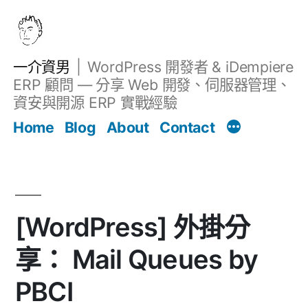
跳
至
主
一介資男
WordPress 開發者 & iDempiere
要
ERP 顧問 — 分享 Web 開發、伺服器管理、
內
資安與開源 ERP 實戰經驗
文章
容
Home
Blog
About
Contact
[WordPress] 外掛分
享： Mail Queues by
PBCI