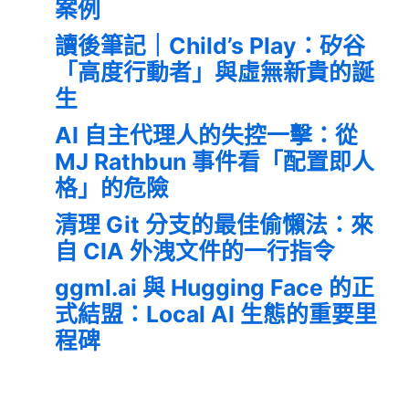
案例
讀後筆記｜Child’s Play：矽谷
「高度行動者」與虛無新貴的誕
生
AI 自主代理人的失控一擊：從
MJ Rathbun 事件看「配置即人
格」的危險
清理 Git 分支的最佳偷懶法：來
自 CIA 外洩文件的一行指令
ggml.ai 與 Hugging Face 的正
式結盟：Local AI 生態的重要里
程碑