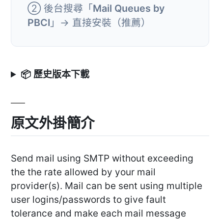
② 後台搜尋「
Mail Queues by
PBCI
」→ 直接安裝（推薦）
📦 歷史版本下載
原文外掛簡介
Send mail using SMTP without exceeding
the the rate allowed by your mail
provider(s). Mail can be sent using multiple
user logins/passwords to give fault
tolerance and make each mail message