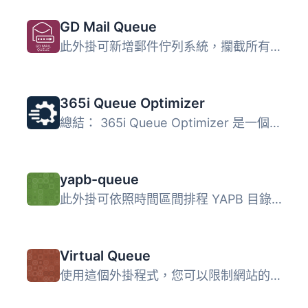
GD Mail Queue
此外掛可新增郵件佇列系統，攔截所有通過 wp_mail 函式發送的...
365i Queue Optimizer
總結： 365i Queue Optimizer 是一個超輕量的 WordPress 外掛...
yapb-queue
此外掛可依照時間區間排程 YAPB 目錄中的圖片。 讀取 IPTC 資...
Virtual Queue
使用這個外掛程式，您可以限制網站的訪客人數，並將超過限制...