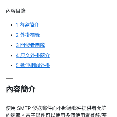
內容目錄
1
內容簡介
2
外掛標籤
3
開發者團隊
4
原文外掛簡介
5
延伸相關外掛
內容簡介
使用 SMTP 發送郵件而不超過郵件提供者允許
的速率。電子郵件可以使用多個使用者登錄/密