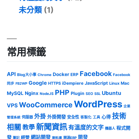
未分類
(1)
常用標籤
Facebook
API
Docker
ERP
Blog大小事
Chrome
Facebook
Google
JavaScript
iDempiere
Mac
HTTPS
Linux
同步
FB2WP
PHP
Ubuntu
MySQL
Nginx
Plugin
NodeJS
SEO
SSL
WordPress
WooCommerce
VPS
企業
技術
外掛
外掛開發
心得
安全性
伺服器
客製化
工具
管理系統
新聞資訊
相關
教學
有溫度的文字
程式開
機器人
發
網站開發
開發
經營
筆記
開源ERP
資料庫