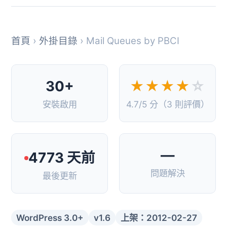
首頁
›
外掛目錄
› Mail Queues by PBCI
30+
★★★★
☆
安裝啟用
4.7/5 分（3 則評價）
—
4773 天前
問題解決
最後更新
WordPress 3.0+
v1.6
上架：2012-02-27