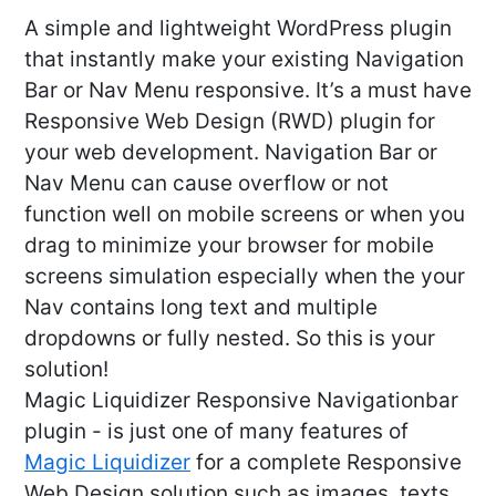
A simple and lightweight WordPress plugin
that instantly make your existing Navigation
Bar or Nav Menu responsive. It’s a must have
Responsive Web Design (RWD) plugin for
your web development. Navigation Bar or
Nav Menu can cause overflow or not
function well on mobile screens or when you
drag to minimize your browser for mobile
screens simulation especially when the your
Nav contains long text and multiple
dropdowns or fully nested. So this is your
solution!
Magic Liquidizer Responsive Navigationbar
plugin - is just one of many features of
Magic Liquidizer
for a complete Responsive
Web Design solution such as images, texts,