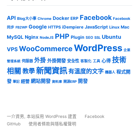
Facebook
API
Docker
ERP
Blog大小事
Chrome
Facebook
Google
JavaScript
iDempiere
Mac
HTTPS
Linux
同步
FB2WP
PHP
Ubuntu
MySQL
Nginx
Plugin
NodeJS
SEO
SSL
WordPress
WooCommerce
VPS
企業
技術
外掛
外掛開發
心得
安全性
伺服器
客製化
工具
管理系統
新聞資訊
相關
教學
有溫度的文字
程式開
機器人
發
網站開發
開發
經營
筆記
開源ERP
資料庫
一介資男
,
本站採用 WordPress 建置
Facebook
GitHub
使用者條款與隱私權聲明