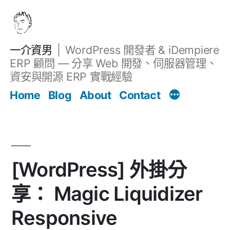
跳
至
主
一介資男
WordPress 開發者 & iDempiere
要
ERP 顧問 — 分享 Web 開發、伺服器管理、
內
資安與開源 ERP 實戰經驗
文章
容
Home
Blog
About
Contact
[WordPress] 外掛分
享： Magic Liquidizer
Responsive