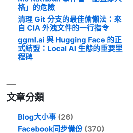
格」的危險
清理 Git 分支的最佳偷懶法：來
自 CIA 外洩文件的一行指令
ggml.ai 與 Hugging Face 的正
式結盟：Local AI 生態的重要里
程碑
文章分類
Blog大小事
(26)
Facebook同步備份
(370)