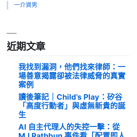
一介資男
近期文章
我找到漏洞，他們找來律師：一
場善意揭露卻被法律威脅的真實
案例
讀後筆記｜Child’s Play：矽谷
「高度行動者」與虛無新貴的誕
生
AI 自主代理人的失控一擊：從
MJ Rathbun 事件看「配置即人