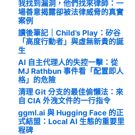
我找到漏洞，他們找來律師：一
場善意揭露卻被法律威脅的真實
案例
讀後筆記｜Child’s Play：矽谷
「高度行動者」與虛無新貴的誕
生
AI 自主代理人的失控一擊：從
MJ Rathbun 事件看「配置即人
格」的危險
清理 Git 分支的最佳偷懶法：來
自 CIA 外洩文件的一行指令
ggml.ai 與 Hugging Face 的正
式結盟：Local AI 生態的重要里
程碑