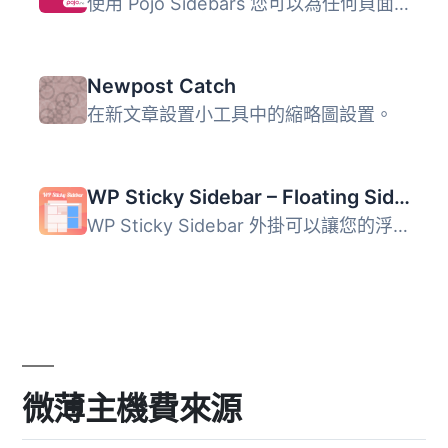
使用 Pojo Sidebars 您可以為任何頁面創建所需的多個側邊欄，...
Newpost Catch
在新文章設置小工具中的縮略圖設置。
WP Sticky Sidebar – Floating Sidebar On Scroll for Any Theme
WP Sticky Sidebar 外掛可以讓您的浮動側邊欄一直顯示，當使...
微薄主機費來源