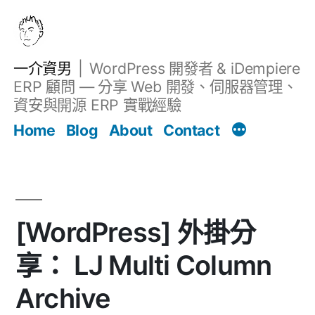
跳
至
主
一介資男
WordPress 開發者 & iDempiere
要
ERP 顧問 — 分享 Web 開發、伺服器管理、
內
資安與開源 ERP 實戰經驗
Filter
容
文章
Home
Blog
About
Contact
[WordPress] 外掛分
享： LJ Multi Column
Archive