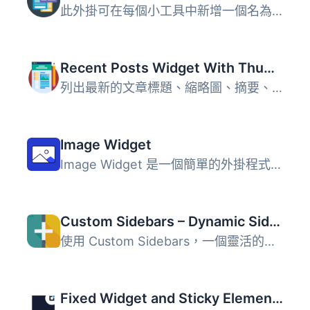
此外掛可在每個小工具中新增一個名為 "Widget logic" 的額外...
Recent Posts Widget With Thumbnails
列出最新的文章標題、縮略圖、摘要、作者、類別、日期等等！ ...
Image Widget
Image Widget 是一個簡單的外掛程式，利用 WordPress 原生媒...
Custom Sidebars – Dynamic Sidebar Classic Widget Area Manager
使用 Custom Sidebars，一個靈活的小工具管理器，在您的網站...
Fixed Widget and Sticky Elements for WordPress