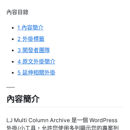
內容目錄
1
內容簡介
2
外掛標籤
3
開發者團隊
4
原文外掛簡介
5
延伸相關外掛
內容簡介
LJ Multi Column Archive 是一個 WordPress
外掛/小工具，允許您使用多列顯示您的專案列