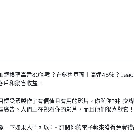
轉換率高達80％嗎？在銷售頁面上高達46％？Lea
客戶和銷售收益。
目標受眾製作了有價值且有用的影片。你與你的社交
些廣告。人們正在觀看你的影片，而且他們很喜歡它
像一下如果人們可以：- 訂閱你的電子報來獲得免費禮