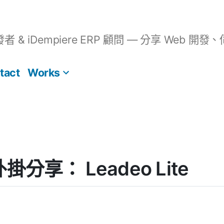
開發者 & iDempiere ERP 顧問 — 分享 We
tact
Works
 外掛分享： Leadeo Lite