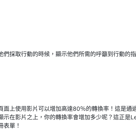
他們採取行動的時候，顯示他們所需的呼籲到行動的
頁面上使用影片可以增加高達80％的轉換率！這是通
在影片之上，你的轉換率會增加多少呢？這正是Leadeo
冊表單！