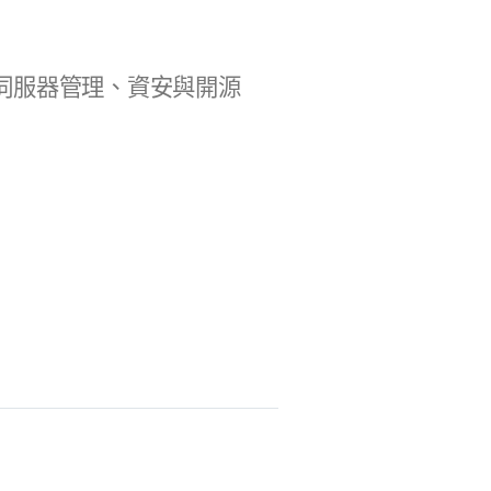
b 開發、伺服器管理、資安與開源