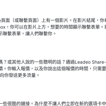
 Me頁面（或聯繫頁面）上有一個影片。在影片結尾，
tact Box，你可以在影片上方，想要的時間顯示聯繫表
示聯繫表單，讓人們聯繫你。
其他人說的一些聰明的話？通過Leadeo Share-a-
價。你輸入報價，以及你說出這個報價的時間，只需
，並向你發送更多流量。
一些很酷的鏈接。為什麼不讓人們立即在新的選項卡