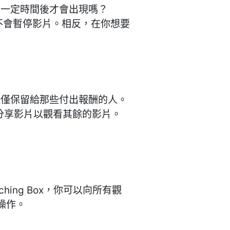
在一定時間後才會出現嗎？
k Box不會暫停影片。相反，在你想要
但僅保留給那些付出報酬的人。
求他們分享影片以觀看其餘的影片。
ching Box，你可以向所有觀
操作。