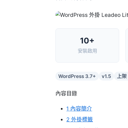
10+
安裝啟用
WordPress 3.7+
v1.5
上架：
內容目錄
1
內容簡介
2
外掛標籤