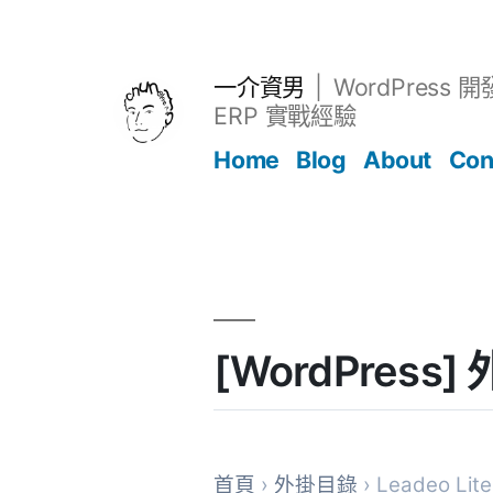
跳
至
主
一介資男
WordPress 
要
ERP 實戰經驗
內
Home
Blog
About
Con
容
文章
[WordPress]
首頁
›
外掛目錄
› Leadeo Lite