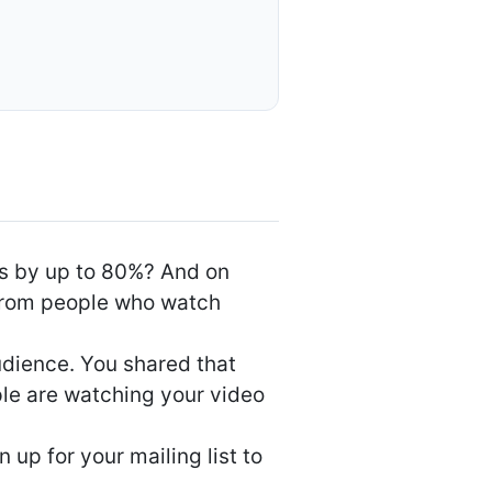
ns by up to 80%? And on
from people who watch
udience. You shared that
ple are watching your video
 up for your mailing list to