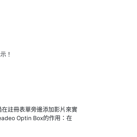
指示！
過在註冊表單旁邊添加影片來實
 Optin Box的作用：在