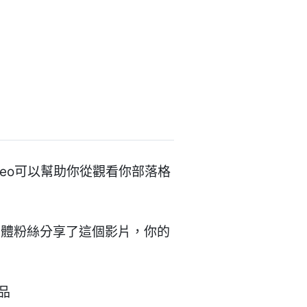
deo可以幫助你從觀看你部落格
媒體粉絲分享了這個影片，你的
！
品