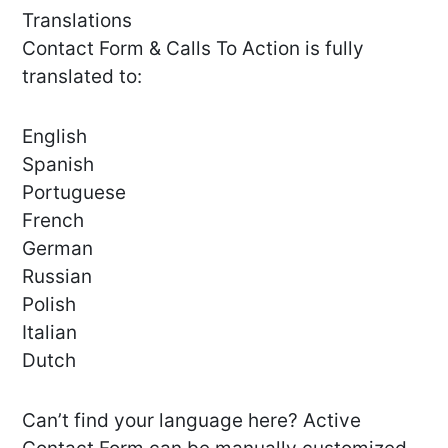
Translations
Contact Form & Calls To Action is fully
translated to:
English
Spanish
Portuguese
French
German
Russian
Polish
Italian
Dutch
Can’t find your language here? Active