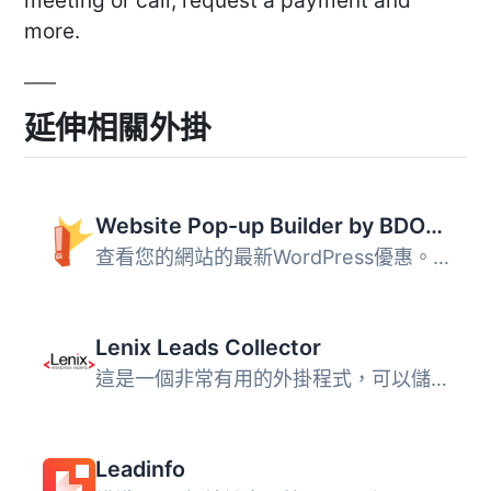
meeting or call, request a payment and
more.
延伸相關外掛
Website Pop-up Builder by BDOW! (formerly Sumo): Pop-ups + forms for email opt-ins and lead generation
查看您的網站的最新WordPress優惠。 我們剛更新了價格！使用S...
Lenix Leads Collector
這是一個非常有用的外掛程式，可以儲存從 Elementor 聯絡表單...
Leadinfo