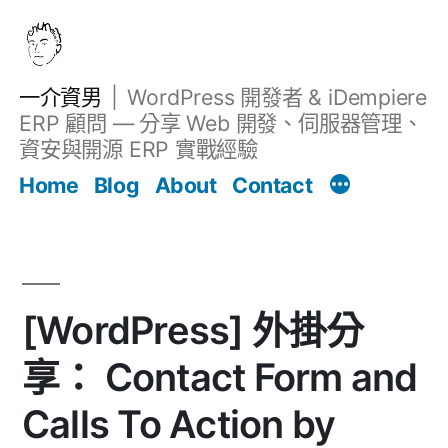
跳
至
主
一介資男
WordPress 開發者 & iDempiere
要
ERP 顧問 — 分享 Web 開發、伺服器管理、
內
資安與開源 ERP 實戰經驗
文章
容
Home
Blog
About
Contact
[WordPress] 外掛分
享： Contact Form and
Calls To Action by