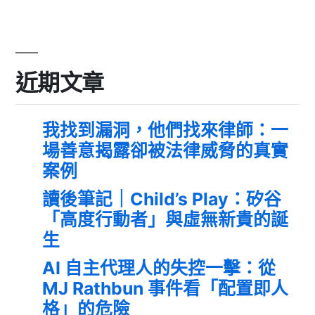
近期文章
我找到漏洞，他們找來律師：一
場善意揭露卻被法律威脅的真實
案例
讀後筆記｜Child’s Play：矽谷
「高度行動者」與虛無新貴的誕
生
AI 自主代理人的失控一擊：從
MJ Rathbun 事件看「配置即人
格」的危險