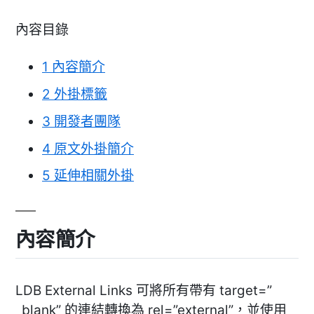
內容目錄
1
內容簡介
2
外掛標籤
3
開發者團隊
4
原文外掛簡介
5
延伸相關外掛
內容簡介
LDB External Links 可將所有帶有 target=”
_blank” 的連結轉換為 rel=”external”，並使用