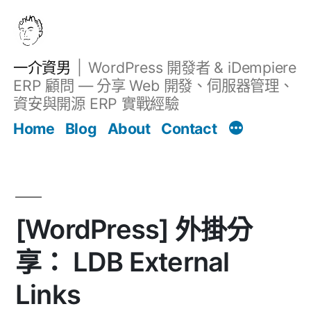
跳
至
主
一介資男
WordPress 開發者 & iDempiere
要
ERP 顧問 — 分享 Web 開發、伺服器管理、
內
資安與開源 ERP 實戰經驗
Filter
容
文章
Home
Blog
About
Contact
[WordPress] 外掛分
享： LDB External
Links