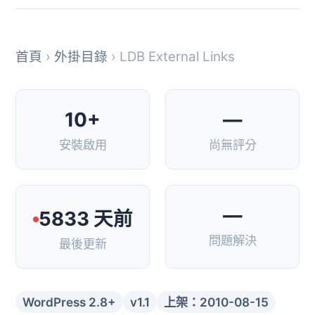
首頁
›
外掛目錄
› LDB External Links
10+
—
安裝啟用
尚無評分
—
5833 天前
問題解決
最後更新
WordPress 2.8+
v1.1
上架：2010-08-15