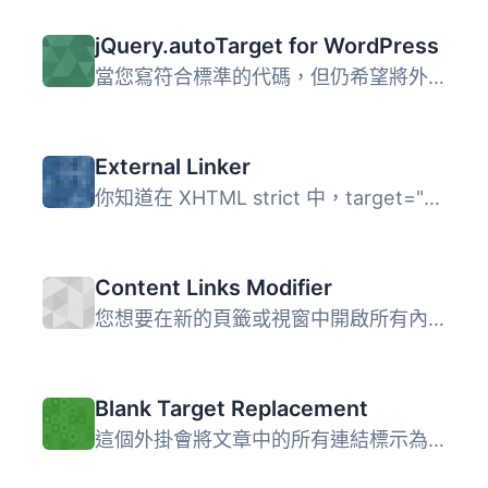
jQuery.autoTarget for WordPress
當您寫符合標準的代碼，但仍希望將外部鏈結在新窗口中打開時...
External Linker
你知道在 XHTML strict 中，target="_blank" 是無效的嗎？這...
Content Links Modifier
您想要在新的頁籤或視窗中開啟所有內容連結嗎？Content Links...
Blank Target Replacement
這個外掛會將文章中的所有連結標示為「外部連結」，並設置一...