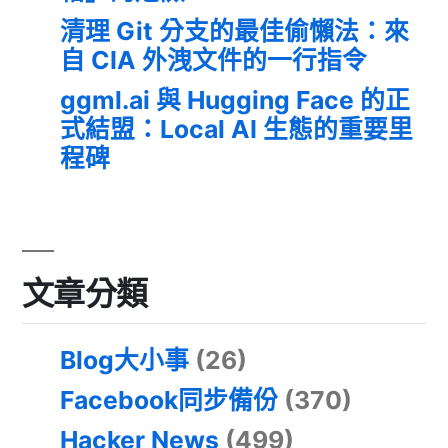
清理 Git 分支的最佳偷懶法：來
自 CIA 外洩文件的一行指令
ggml.ai 與 Hugging Face 的正
式結盟：Local AI 生態的重要里
程碑
文章分類
Blog大小事
(26)
Facebook同步備份
(370)
Hacker News
(499)