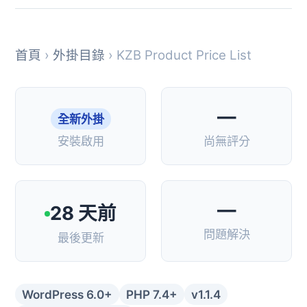
首頁
›
外掛目錄
› KZB Product Price List
—
全新外掛
安裝啟用
尚無評分
—
28 天前
問題解決
最後更新
WordPress 6.0+
PHP 7.4+
v1.1.4