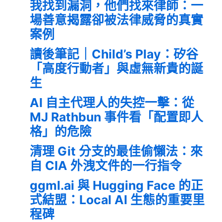
我找到漏洞，他們找來律師：一
場善意揭露卻被法律威脅的真實
案例
讀後筆記｜Child’s Play：矽谷
「高度行動者」與虛無新貴的誕
生
AI 自主代理人的失控一擊：從
MJ Rathbun 事件看「配置即人
格」的危險
清理 Git 分支的最佳偷懶法：來
自 CIA 外洩文件的一行指令
ggml.ai 與 Hugging Face 的正
式結盟：Local AI 生態的重要里
程碑