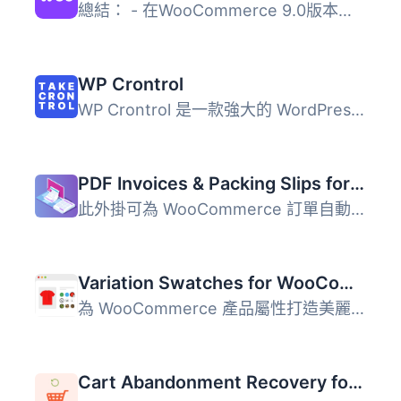
總結： - 在WooCommerce 9.0版本起，Legacy REST API將不再是...
WP Crontrol
WP Crontrol 是一款強大的 WordPress 外掛，讓使用者能夠全面...
PDF Invoices & Packing Slips for WooCommerce
此外掛可為 WooCommerce 訂單自動產生 PDF 或 XML 格式的發票...
Variation Swatches for WooCommerce
為 WooCommerce 產品屬性打造美麗的顏色、圖片和按鈕變化的樣...
Cart Abandonment Recovery for WooCommerce – Recover Lost Sales with Automated Emails