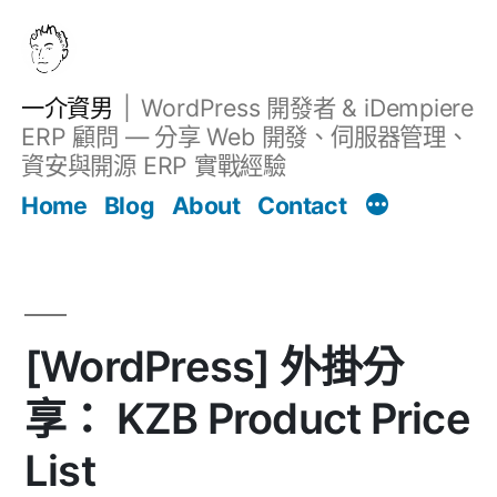
跳
至
主
一介資男
WordPress 開發者 & iDempiere
要
ERP 顧問 — 分享 Web 開發、伺服器管理、
內
資安與開源 ERP 實戰經驗
文章
容
Home
Blog
About
Contact
[WordPress] 外掛分
享： KZB Product Price
List