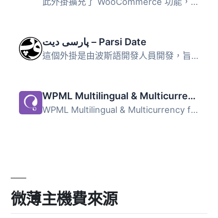
此外掛擴充了 WooCommerce 功能，允許商店擁有者針對產品添加...
پارسی دیت – Parsi Date
這個外掛是由波斯語開發人員開發，旨在為波斯語 WordPress 帶...
WPML Multilingual & Multicurrency for WooCommerce
WPML Multilingual & Multicurrency for WooCommerce 是...
微薄主機費來源