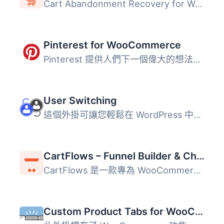
Cart Abandonment Recovery for WooCommerce 是一款免費的外...
Pinterest for WooCommerce
Pinterest 提供人們下一個偉大的想法。它部分收藏品，部分市...
User Switching
這個外掛可讓您輕鬆在 WordPress 中點擊按鈕即可快速切換使用...
CartFlows – Funnel Builder & Checkout Plugin for WooCommerce
CartFlows 是一款專為 WooCommerce 設計的銷售漏斗建構器與結...
Custom Product Tabs for WooCommerce