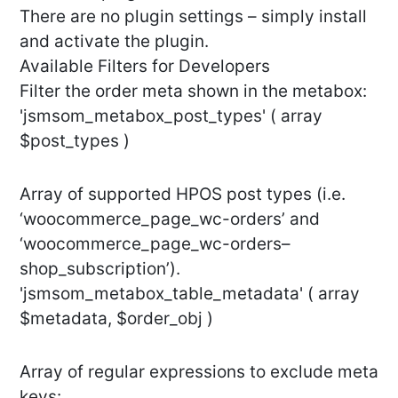
There are no plugin settings – simply install
and activate the plugin.
Available Filters for Developers
Filter the order meta shown in the metabox:
'jsmsom_metabox_post_types' ( array
$post_types )
Array of supported HPOS post types (i.e.
‘woocommerce_page_wc-orders’ and
‘woocommerce_page_wc-orders–
shop_subscription’).
'jsmsom_metabox_table_metadata' ( array
$metadata, $order_obj )
Array of regular expressions to exclude meta
keys: