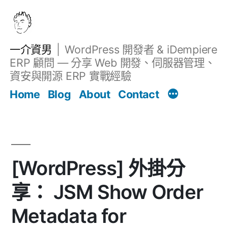
跳
至
主
一介資男
WordPress 開發者 & iDempiere
要
ERP 顧問 — 分享 Web 開發、伺服器管理、
內
資安與開源 ERP 實戰經驗
文章
容
Home
Blog
About
Contact
[WordPress] 外掛分
享： JSM Show Order
Metadata for