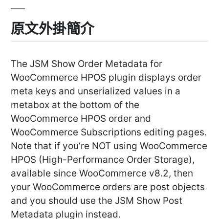
原文外掛簡介
The JSM Show Order Metadata for
WooCommerce HPOS plugin displays order
meta keys and unserialized values in a
metabox at the bottom of the
WooCommerce HPOS order and
WooCommerce Subscriptions editing pages.
Note that if you’re NOT using WooCommerce
HPOS (High-Performance Order Storage),
available since WooCommerce v8.2, then
your WooCommerce orders are post objects
and you should use the JSM Show Post
Metadata plugin instead.