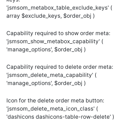
'jsmsom_metabox_table_exclude_keys' (
array $exclude_keys, $order_obj )
Capability required to show order meta:
'jsmsom_show_metabox_capability' (
'manage_options', $order_obj )
Capability required to delete order meta:
'jsmsom_delete_meta_capability' (
'manage_options', $order_obj )
Icon for the delete order meta button:
'jsmsom_delete_meta_icon_class' (
'dashicons dashicons-table-row-delete' )