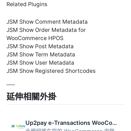
Related Plugins
JSM Show Comment Metadata
JSM Show Order Metadata for
WooCommerce HPOS
JSM Show Post Metadata
JSM Show Term Metadata
JSM Show User Metadata
JSM Show Registered Shortcodes
延伸相關外掛
Up2pay e-Transactions WooCommerce Payment Gateway