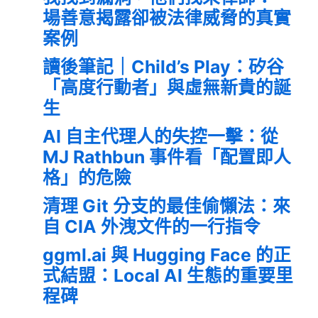
場善意揭露卻被法律威脅的真實
案例
讀後筆記｜Child’s Play：矽谷
「高度行動者」與虛無新貴的誕
生
AI 自主代理人的失控一擊：從
MJ Rathbun 事件看「配置即人
格」的危險
清理 Git 分支的最佳偷懶法：來
自 CIA 外洩文件的一行指令
ggml.ai 與 Hugging Face 的正
式結盟：Local AI 生態的重要里
程碑