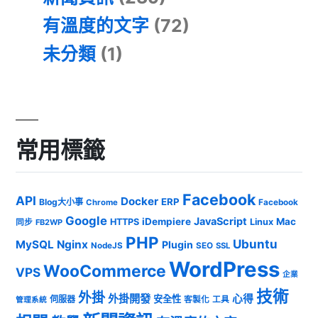
有溫度的文字
(72)
未分類
(1)
常用標籤
Facebook
API
Docker
ERP
Blog大小事
Chrome
Facebook
Google
JavaScript
iDempiere
Mac
HTTPS
Linux
同步
FB2WP
PHP
Ubuntu
MySQL
Nginx
Plugin
NodeJS
SEO
SSL
WordPress
WooCommerce
VPS
企業
技術
外掛
外掛開發
心得
安全性
伺服器
客製化
工具
管理系統