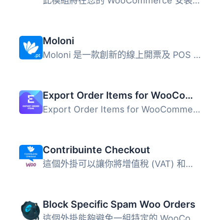
此模組將在您的 WooCommerce 安裝中新增 Up2pay e-Transactio...
Moloni
Moloni 是一款創新的線上開票及 POS 軟體，提供多種實用工具...
Export Order Items for WooCommerce
Export Order Items for WooCommerce 外掛可讓您輕鬆導出 Woo...
Contribuinte Checkout
這個外掛可以讓你將增值稅 (VAT) 和歐盟增值稅資訊系統 (VIES...
Block Specific Spam Woo Orders
這個外掛能夠避免一組特定的 WooCommerce 假訂單/垃圾訂單。 ...