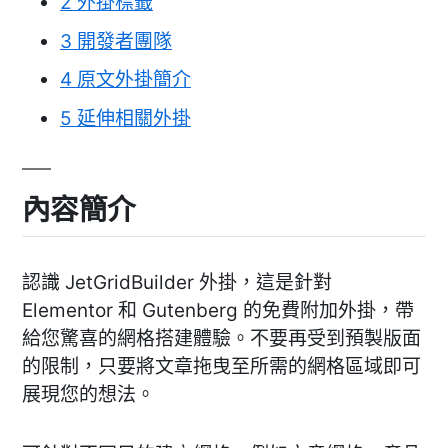
2
外掛標籤
3
開發者團隊
4
原文外掛簡介
5
延伸相關外掛
內容簡介
認識 JetGridBuilder 外掛，這是針對
Elementor 和 Gutenberg 的免費附加外掛，帶
給您驚喜的網格搭建體驗。不要再受到預製版面
的限制，只要將文章拖曳至所需的網格區域即可
展現您的想法。