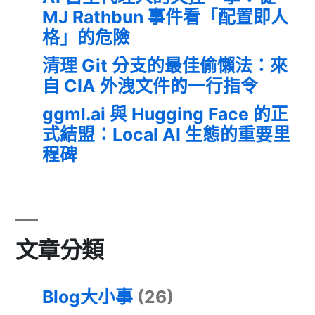
MJ Rathbun 事件看「配置即人
格」的危險
清理 Git 分支的最佳偷懶法：來
自 CIA 外洩文件的一行指令
ggml.ai 與 Hugging Face 的正
式結盟：Local AI 生態的重要里
程碑
文章分類
Blog大小事
(26)