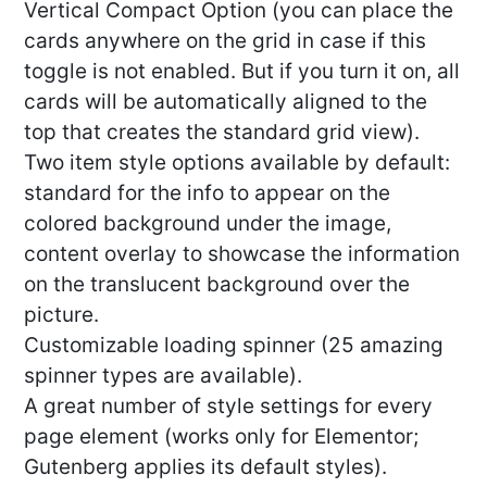
Vertical Compact Option (you can place the
cards anywhere on the grid in case if this
toggle is not enabled. But if you turn it on, all
cards will be automatically aligned to the
top that creates the standard grid view).
Two item style options available by default:
standard for the info to appear on the
colored background under the image,
content overlay to showcase the information
on the translucent background over the
picture.
Customizable loading spinner (25 amazing
spinner types are available).
A great number of style settings for every
page element (works only for Elementor;
Gutenberg applies its default styles).