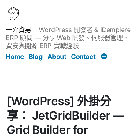
跳
至
主
一介資男
WordPress 開發者 & iDempiere
要
ERP 顧問 — 分享 Web 開發、伺服器管理、
內
資安與開源 ERP 實戰經驗
Filter
容
文章
Home
Blog
About
Contact
[WordPress] 外掛分
享： JetGridBuilder —
Grid Builder for