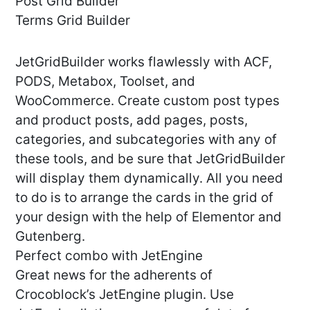
Post Grid Builder
Terms Grid Builder
JetGridBuilder works flawlessly with ACF,
PODS, Metabox, Toolset, and
WooCommerce. Create custom post types
and product posts, add pages, posts,
categories, and subcategories with any of
these tools, and be sure that JetGridBuilder
will display them dynamically. All you need
to do is to arrange the cards in the grid of
your design with the help of Elementor and
Gutenberg.
Perfect combo with JetEngine
Great news for the adherents of
Crocoblock’s JetEngine plugin. Use