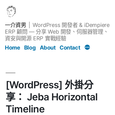
跳
至
主
一介資男
WordPress 開發者 & iDempiere
要
ERP 顧問 — 分享 Web 開發、伺服器管理、
內
資安與開源 ERP 實戰經驗
文章
容
Home
Blog
About
Contact
[WordPress] 外掛分
享： Jeba Horizontal
Timeline