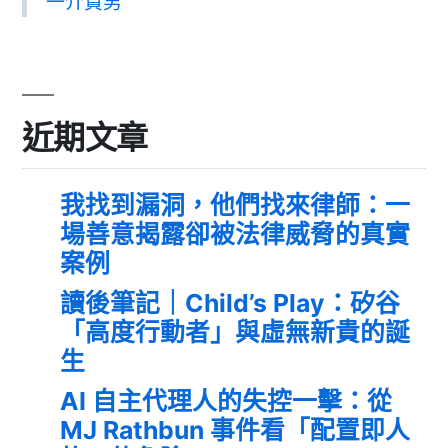
一介資男
近期文章
我找到漏洞，他們找來律師：一
場善意揭露卻被法律威脅的真實
案例
讀後筆記｜Child’s Play：矽谷
「高度行動者」與虛無新貴的誕
生
AI 自主代理人的失控一擊：從
MJ Rathbun 事件看「配置即人