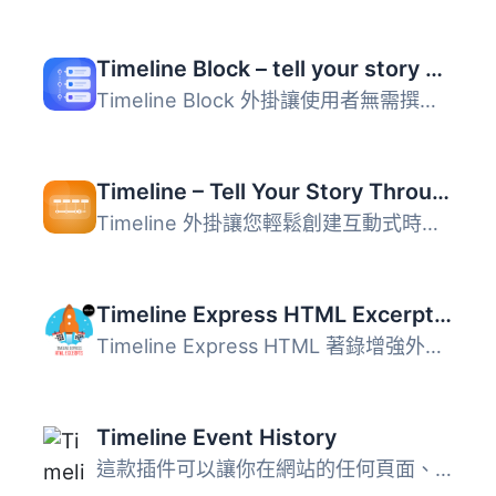
Timeline Block – tell your story with elegant timelines
Timeline Block 外掛讓使用者無需撰寫程式碼，即可設計出精美...
Timeline – Tell Your Story Through Events and Milestones
Timeline 外掛讓您輕鬆創建互動式時間軸，無需編碼即可展示歷...
Timeline Express HTML Excerpts Add-on
Timeline Express HTML 著錄增強外掛會在時間軸快報的文章上...
Timeline Event History
這款插件可以讓你在網站的任何頁面、文章或側邊欄小工具上展...