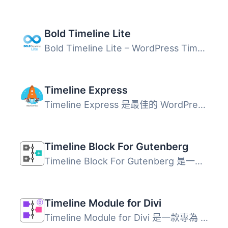
Bold Timeline Lite
Bold Timeline Lite – WordPress Timeline Plugin Bold Timel...
Timeline Express
Timeline Express 是最佳的 WordPress 時間軸外掛程式，可讓...
Timeline Block For Gutenberg
Timeline Block For Gutenberg 是一款強大的 WordPress 外掛...
Timeline Module for Divi
Timeline Module for Divi 是一款專為 Divi Builder 設計的時...