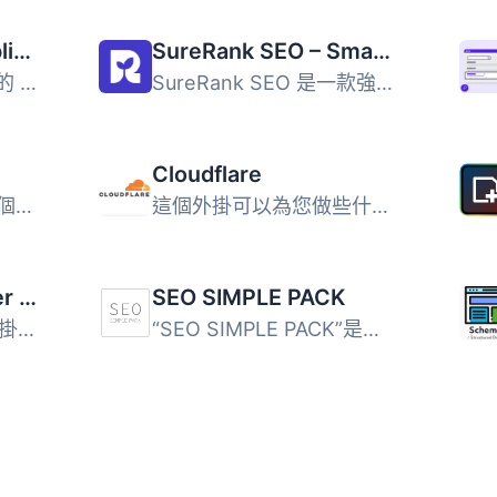
SiteSEO – SEO Simplified
SureRank SEO – Smart Assistant with Meta Tags, Social Preview, XML Sitemap, and Schema
SiteSEO 是一款革命性的 WordPress SEO 外掛，能夠與所有佈景...
SureRank SEO 是一款強大且輕量的 SEO 外掛，旨在簡化搜尋引...
Cloudflare
PS Auto Sitemap 是一個 WordPress 外掛，自動從您的 WordPre...
這個外掛可以為您做些什麼 自動平台優化 (APO) 使用 Cloudfl...
YARPP – Yet Another Related Posts Plugin
SEO SIMPLE PACK
WordPress 相關文章外掛 Yet Another Related Posts Plugin (...
“SEO SIMPLE PACK”是一款非常簡單的SEO外掛程式...