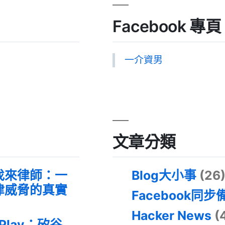
Facebook 專頁
一介資男
文章分類
找來律師：一
Blog大小事
(26
律威脅的真實
Facebook同步
Hacker News
(
 Play：矽谷