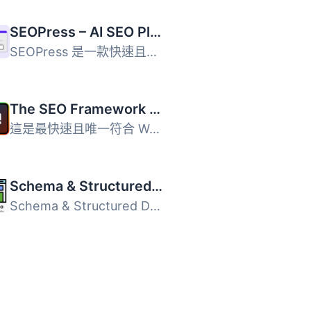
SEOPress – AI SEO Plugin & On-site SEO
SEOPress 是一款快速且注重隱私的 WordPress SEO 外掛，專為 ...
The SEO Framework – Fast, Automated, Effortless.
這是最快速且唯一符合 WordPress 和搜尋引擎規定的 SEO 外掛...
Schema & Structured Data for WP & AMP
Schema & Structured Data for WP & AMP 外掛根據 Sc...