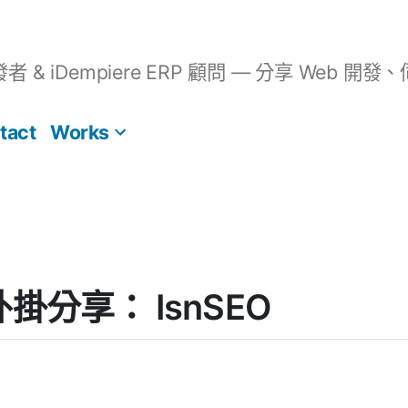
開發者 & iDempiere ERP 顧問 — 分享 We
tact
Works
 外掛分享： IsnSEO