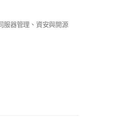
b 開發、伺服器管理、資安與開源