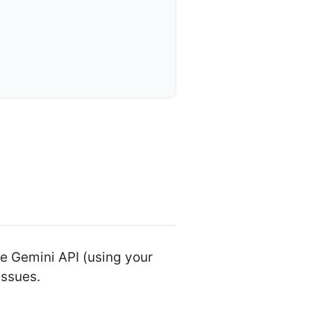
e Gemini API (using your
issues.