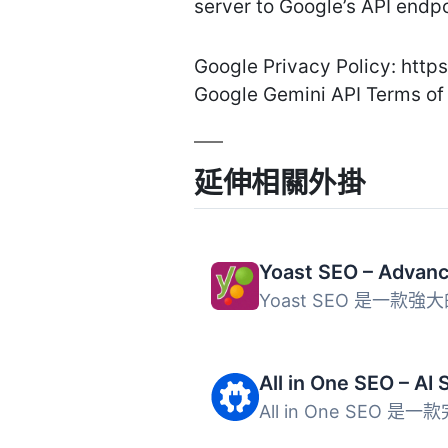
server to Google’s API endpo
Google Privacy Policy: http
Google Gemini API Terms of 
延伸相關外掛