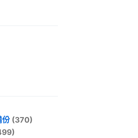
)
備份
(370)
499)