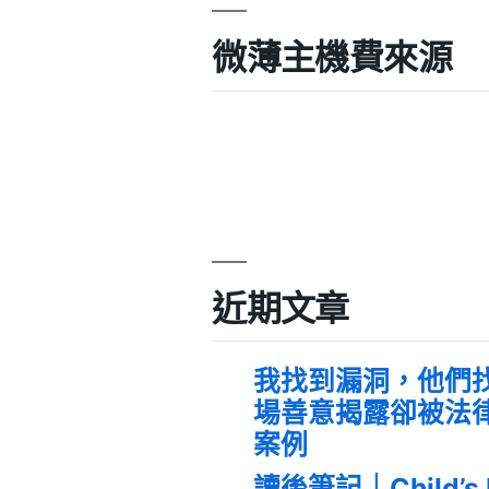
微薄主機費來源
近期文章
我找到漏洞，他們
場善意揭露卻被法
案例
讀後筆記｜Child’s