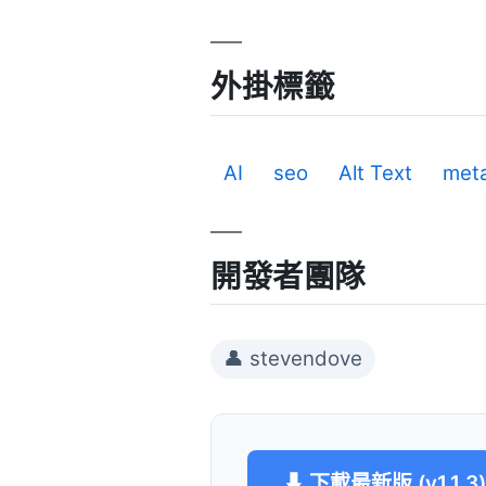
外掛標籤
AI
seo
Alt Text
met
開發者團隊
👤 stevendove
⬇ 下載最新版 (v1.1.3