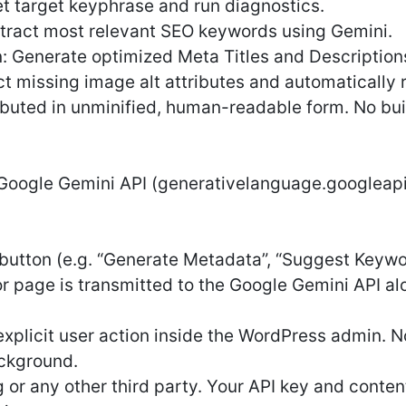
t target keyphrase and run diagnostics.
xtract most relevant SEO keywords using Gemini.
: Generate optimized Meta Titles and Description
act missing image alt attributes and automatically
tributed in unminified, human-readable form. No bui
 Google Gemini API (generativelanguage.googleapi
button (e.g. “Generate Metadata”, “Suggest Keywords
or page is transmitted to the Google Gemini API al
explicit user action inside the WordPress admin. N
ackground.
g or any other third party. Your API key and conten