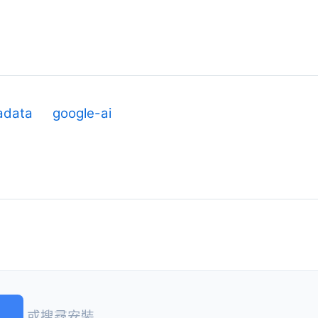
adata
google-ai
)
或搜尋安裝