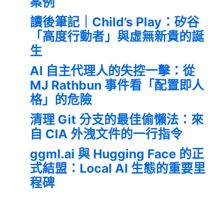
案例
讀後筆記｜Child’s Play：矽谷
「高度行動者」與虛無新貴的誕
生
AI 自主代理人的失控一擊：從
MJ Rathbun 事件看「配置即人
格」的危險
清理 Git 分支的最佳偷懶法：來
自 CIA 外洩文件的一行指令
ggml.ai 與 Hugging Face 的正
式結盟：Local AI 生態的重要里
程碑