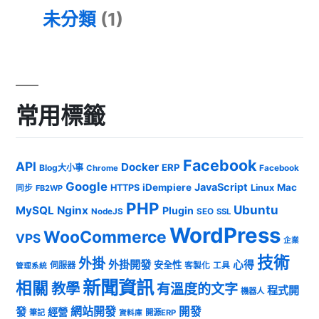
未分類
(1)
常用標籤
Facebook
API
Docker
ERP
Blog大小事
Chrome
Facebook
Google
JavaScript
iDempiere
Mac
HTTPS
Linux
同步
FB2WP
PHP
Ubuntu
MySQL
Nginx
Plugin
NodeJS
SEO
SSL
WordPress
WooCommerce
VPS
企業
技術
外掛
外掛開發
心得
安全性
伺服器
客製化
工具
管理系統
新聞資訊
相關
教學
有溫度的文字
程式開
機器人
發
網站開發
開發
經營
筆記
開源ERP
資料庫