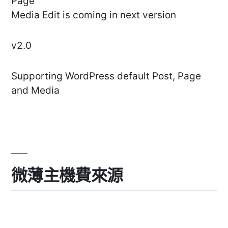
Page
Media Edit is coming in next version
v2.0
Supporting WordPress default Post, Page
and Media
微薄主機費來源