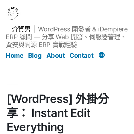
跳
至
主
一介資男
WordPress 開發者 & iDempiere
要
ERP 顧問 — 分享 Web 開發、伺服器管理、
內
資安與開源 ERP 實戰經驗
文章
容
Home
Blog
About
Contact
[WordPress] 外掛分
享： Instant Edit
Everything