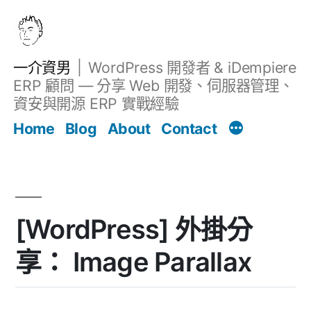
跳
至
主
一介資男
WordPress 開發者 & iDempiere
要
ERP 顧問 — 分享 Web 開發、伺服器管理、
內
資安與開源 ERP 實戰經驗
Filter
容
文章
Home
Blog
About
Contact
[WordPress] 外掛分
享： Image Parallax