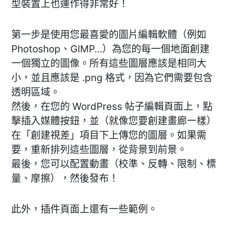
型裝置上也運作得非常好！
第一步是使用您最喜愛的圖片編輯軟體（例如
Photoshop、GIMP...）為您的每一個地面創建
一個獨立的圖像。所有這些圖層應該是相同大
小，並且應該是 .png 格式，因為它們需要包含
透明區域。
然後，在您的 WordPress 帖子編輯頁面上，點
擊插入媒體按鈕，並（就像您要創建畫廊一樣）
在「創建視差」項目下上傳您的圖層。如果需
要，重新排列這些圖層，從背景到前景。
最後，您可以配置動畫（校準、反轉、限制、標
量、摩擦），然後發布！
此外，插件頁面上還有一些範例。