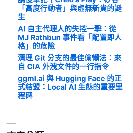
「高度行動者」與虛無新貴的誕
生
AI 自主代理人的失控一擊：從
MJ Rathbun 事件看「配置即人
格」的危險
清理 Git 分支的最佳偷懶法：來
自 CIA 外洩文件的一行指令
ggml.ai 與 Hugging Face 的正
式結盟：Local AI 生態的重要里
程碑