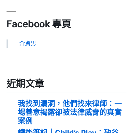
Facebook 專頁
一介資男
近期文章
我找到漏洞，他們找來律師：一
場善意揭露卻被法律威脅的真實
案例
讀後筆記｜Child’s Play：矽谷