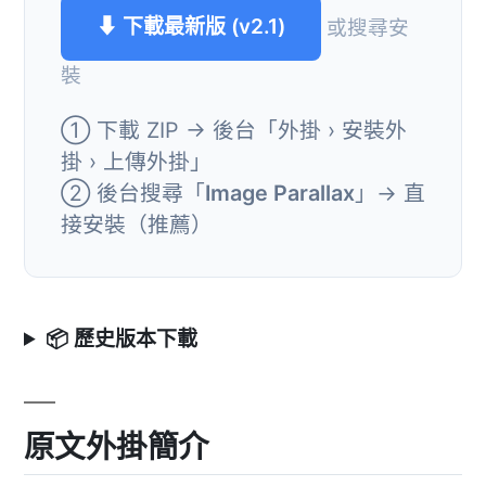
⬇ 下載最新版 (v2.1)
或搜尋安
裝
① 下載 ZIP → 後台「外掛 › 安裝外
掛 › 上傳外掛」
② 後台搜尋「
Image Parallax
」→ 直
接安裝（推薦）
📦 歷史版本下載
原文外掛簡介