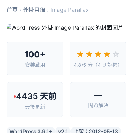
首頁
›
外掛目錄
› Image Parallax
100+
★★★★
☆
安裝啟用
4.8/5 分（4 則評價）
—
4435 天前
問題解決
最後更新
WordPress 3.9.1+
v2.1
上架：2012-05-13