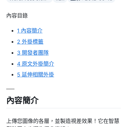
內容目錄
1
內容簡介
2
外掛標籤
3
開發者團隊
4
原文外掛簡介
5
延伸相關外掛
內容簡介
上傳您圖像的各層，並製造視差效果！它在智慧