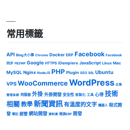
常用標籤
Facebook
API
Docker
ERP
Blog大小事
Chrome
Facebook
Google
JavaScript
iDempiere
Mac
HTTPS
Linux
同步
FB2WP
PHP
Ubuntu
MySQL
Nginx
Plugin
NodeJS
SEO
SSL
WordPress
WooCommerce
VPS
企業
技術
外掛
外掛開發
心得
安全性
伺服器
客製化
工具
管理系統
新聞資訊
相關
教學
有溫度的文字
程式開
機器人
發
網站開發
開發
經營
筆記
開源ERP
資料庫