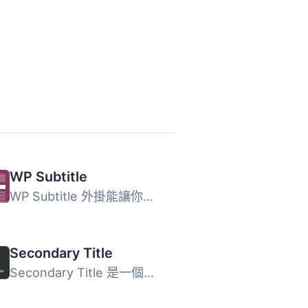
WP Subtitle
WP Subtitle 外掛能讓你的頁面和文章擁有副標題。這個短小的...
Secondary Title
Secondary Title 是一個簡單且輕量的外掛，能為文章、頁面及...