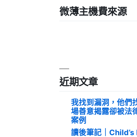
微薄主機費來源
近期文章
我找到漏洞，他們
場善意揭露卻被法
案例
讀後筆記｜Child’s