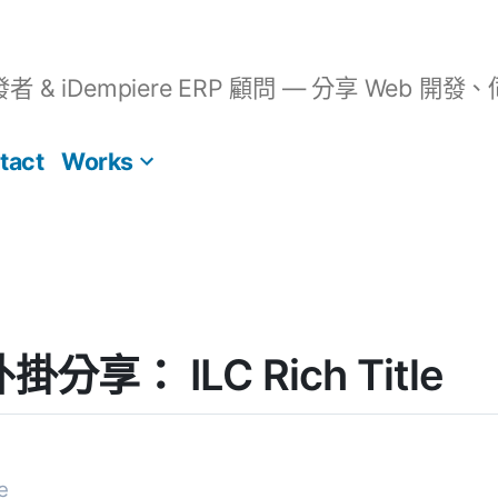
開發者 & iDempiere ERP 顧問 — 分享 We
tact
Works
外掛分享： ILC Rich Title
le