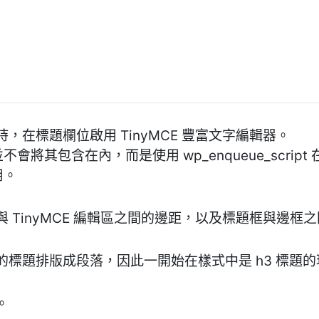
，在標題欄位啟用 TinyMCE 豐富文字編輯器。
不會將其包含在內，而是使用 wp_enqueue_script 
用。
 TinyMCE 編輯區之間的邊距，以及標題框與邊框
標題排版成段落，因此一開始在樣式中是 h3 標題的現
。