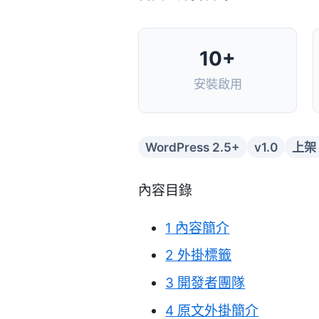
10+
安裝啟用
WordPress 2.5+
v1.0
上架：
內容目錄
1
內容簡介
2
外掛標籤
3
開發者團隊
4
原文外掛簡介