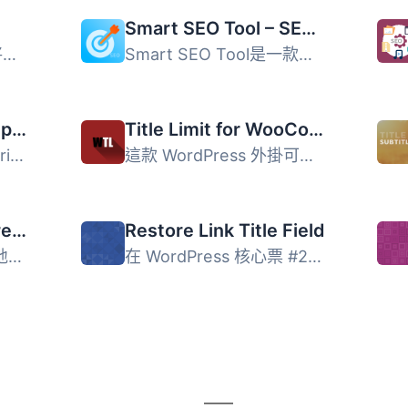
Smart SEO Tool – SEO优化插件
這款 WordPress 外掛將俄文標題的文件名和連結（從標題中建立...
Smart SEO Tool是一款专门针对WordPress开发的智能SEO优化插...
Better Aria Label Support
Title Limit for WooCommerce
提升 WordPress 對於 aria-label 的支援，目前僅針對選單項目...
這款 WordPress 外掛可以讓使用者在 WooCommerce 的商店、分...
Title Toggle for Storefront Theme
Restore Link Title Field
這個外掛讓您可以輕鬆地從特定頁面或文章中移除頁面標題。最...
在 WordPress 核心票 #28206 中，編輯器被修改為具有連結文字...