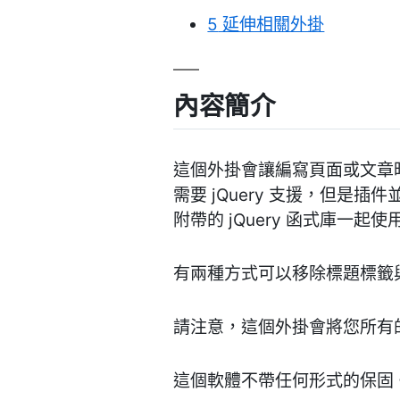
5
延伸相關外掛
內容簡介
這個外掛會讓編寫頁面或文章時
需要 jQuery 支援，但是插件並
附帶的 jQuery 函式庫一起使
有兩種方式可以移除標題標籤與
請注意，這個外掛會將您所有的
這個軟體不帶任何形式的保固