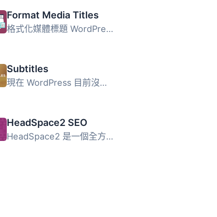
Format Media Titles
格式化媒體標題 WordPress 外掛可以讓你為新上傳的媒體項目格...
Subtitles
現在 WordPress 目前沒有簡單的方法供網站發布者在他們的文章...
HeadSpace2 SEO
HeadSpace2 是一個全方位的元數據管理器，讓您可以精細調整網...