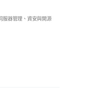
b 開發、伺服器管理、資安與開源