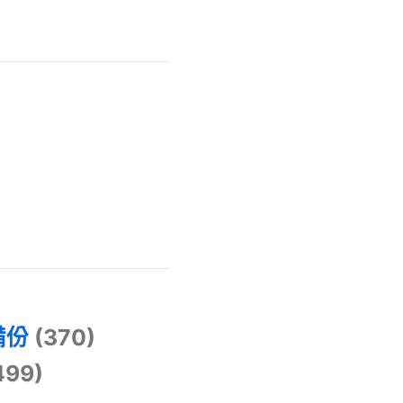
)
備份
(370)
499)