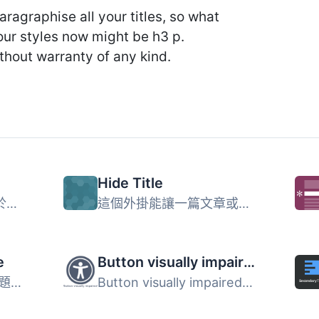
paragraphise all your titles, so what
our styles now might be h3 p.
thout warranty of any kind.
Hide Title
重要提示：此外掛適用於每個使用建議 WP 函數顯示標題的佈景...
這個外掛能讓一篇文章或頁面的作者隱藏標題及其對應的 HTML ...
e
Button visually impaired
此外掛僅與 Genesis 主題相容，請勿在未使用 Genesis 主題的...
Button visually impaired * — это плагин, который автомат...