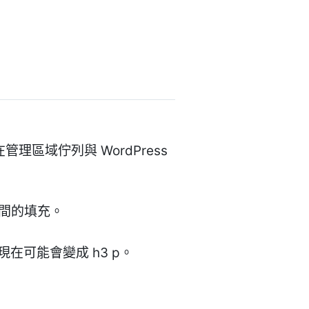
在管理區域佇列與 WordPress
之間的填充。
在可能會變成 h3 p。