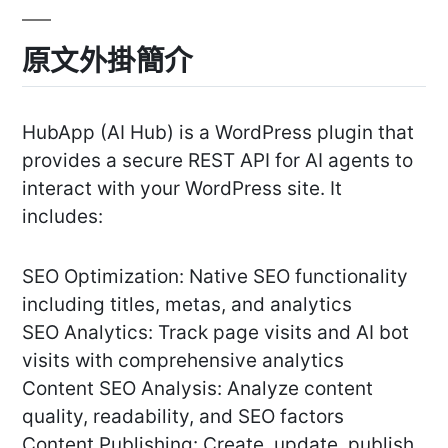
原文外掛簡介
HubApp (AI Hub) is a WordPress plugin that
provides a secure REST API for AI agents to
interact with your WordPress site. It
includes:
SEO Optimization: Native SEO functionality
including titles, metas, and analytics
SEO Analytics: Track page visits and AI bot
visits with comprehensive analytics
Content SEO Analysis: Analyze content
quality, readability, and SEO factors
Content Publishing: Create, update, publish,