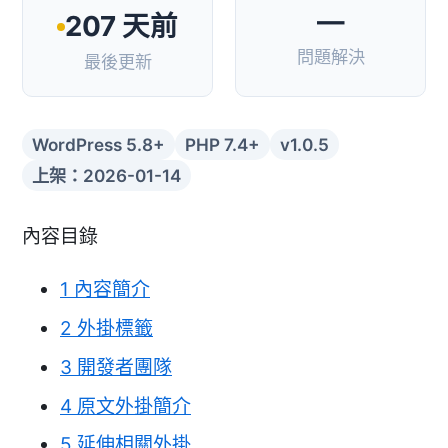
—
207 天前
問題解決
最後更新
WordPress 5.8+
PHP 7.4+
v1.0.5
上架：2026-01-14
內容目錄
1
內容簡介
2
外掛標籤
3
開發者團隊
4
原文外掛簡介
5
延伸相關外掛