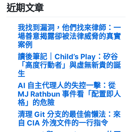
近期文章
我找到漏洞，他們找來律師：一
場善意揭露卻被法律威脅的真實
案例
讀後筆記｜Child’s Play：矽谷
「高度行動者」與虛無新貴的誕
生
AI 自主代理人的失控一擊：從
MJ Rathbun 事件看「配置即人
格」的危險
清理 Git 分支的最佳偷懶法：來
自 CIA 外洩文件的一行指令