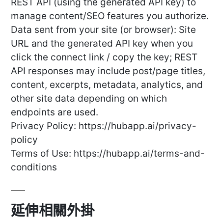
REST API (using the generated API key) to
manage content/SEO features you authorize.
Data sent from your site (or browser): Site
URL and the generated API key when you
click the connect link / copy the key; REST
API responses may include post/page titles,
content, excerpts, metadata, analytics, and
other site data depending on which
endpoints are used.
Privacy Policy: https://hubapp.ai/privacy-
policy
Terms of Use: https://hubapp.ai/terms-and-
conditions
延伸相關外掛