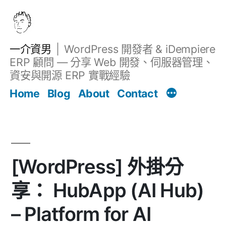
跳
至
主
一介資男
WordPress 開發者 & iDempiere
要
ERP 顧問 — 分享 Web 開發、伺服器管理、
內
資安與開源 ERP 實戰經驗
文章
容
Home
Blog
About
Contact
[WordPress] 外掛分
享： HubApp (AI Hub)
– Platform for AI