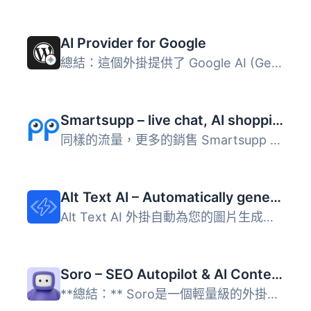
AI Provider for Google
總結：這個外掛提供了 Google AI (Gemini) 與 PHP AI Client ...
Smartsupp – live chat, AI shopping assistant and chatbots
同樣的流量，更多的銷售 Smartsupp 是您的個人購物助手。它結...
Alt Text AI – Automatically generate image alt text for SEO and accessibility
Alt Text AI 外掛自動為您的圖片生成替代文字，提升 SEO 和無...
Soro – SEO Autopilot & AI Content Writer
**總結：** Soro是一個輕量級的外掛程式，將您的WordPress網...