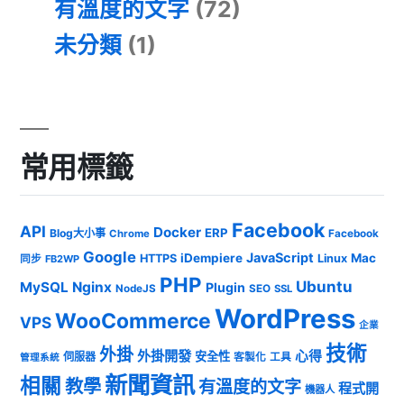
有溫度的文字
(72)
未分類
(1)
常用標籤
Facebook
API
Docker
ERP
Blog大小事
Chrome
Facebook
Google
JavaScript
iDempiere
Mac
HTTPS
Linux
同步
FB2WP
PHP
Ubuntu
MySQL
Nginx
Plugin
NodeJS
SEO
SSL
WordPress
WooCommerce
VPS
企業
技術
外掛
外掛開發
心得
安全性
伺服器
客製化
工具
管理系統
新聞資訊
相關
教學
有溫度的文字
程式開
機器人