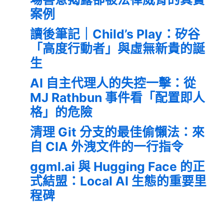
案例
讀後筆記｜Child’s Play：矽谷
「高度行動者」與虛無新貴的誕
生
AI 自主代理人的失控一擊：從
MJ Rathbun 事件看「配置即人
格」的危險
清理 Git 分支的最佳偷懶法：來
自 CIA 外洩文件的一行指令
ggml.ai 與 Hugging Face 的正
式結盟：Local AI 生態的重要里
程碑