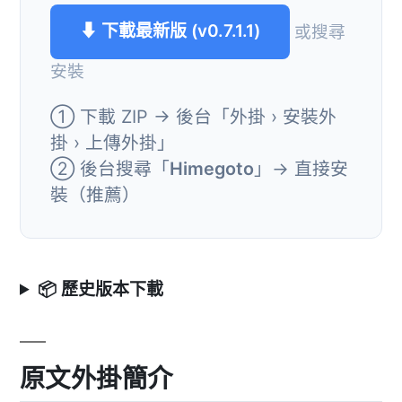
⬇ 下載最新版 (v0.7.1.1)
或搜尋
安裝
① 下載 ZIP → 後台「外掛 › 安裝外
掛 › 上傳外掛」
② 後台搜尋「
Himegoto
」→ 直接安
裝（推薦）
📦 歷史版本下載
原文外掛簡介