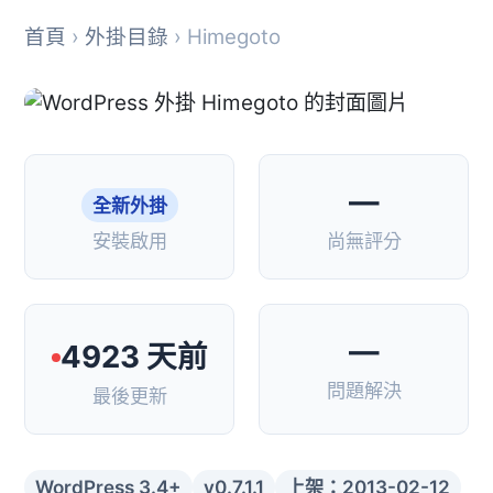
首頁
›
外掛目錄
› Himegoto
—
全新外掛
安裝啟用
尚無評分
—
4923 天前
問題解決
最後更新
WordPress 3.4+
v0.7.1.1
上架：2013-02-12