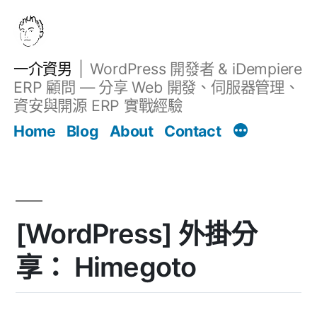
跳
至
主
一介資男
WordPress 開發者 & iDempiere
要
ERP 顧問 — 分享 Web 開發、伺服器管理、
內
資安與開源 ERP 實戰經驗
Filter
容
文章
Home
Blog
About
Contact
[WordPress] 外掛分
享： Himegoto