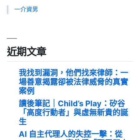
一介資男
近期文章
我找到漏洞，他們找來律師：一
場善意揭露卻被法律威脅的真實
案例
讀後筆記｜Child’s Play：矽谷
「高度行動者」與虛無新貴的誕
生
AI 自主代理人的失控一擊：從