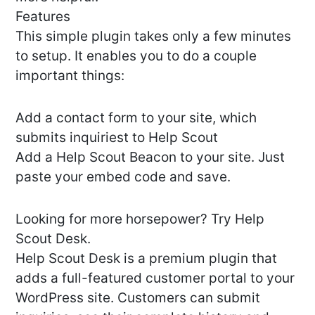
Features
This simple plugin takes only a few minutes
to setup. It enables you to do a couple
important things:
Add a contact form to your site, which
submits inquiriest to Help Scout
Add a Help Scout Beacon to your site. Just
paste your embed code and save.
Looking for more horsepower? Try Help
Scout Desk.
Help Scout Desk is a premium plugin that
adds a full-featured customer portal to your
WordPress site. Customers can submit