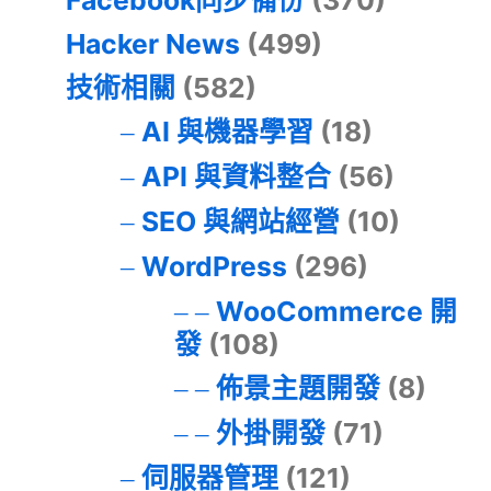
Facebook同步備份
(370)
Hacker News
(499)
技術相關
(582)
AI 與機器學習
(18)
API 與資料整合
(56)
SEO 與網站經營
(10)
WordPress
(296)
WooCommerce 開
發
(108)
佈景主題開發
(8)
外掛開發
(71)
伺服器管理
(121)