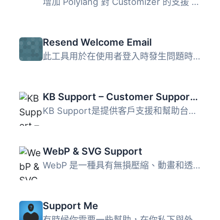
增加 Polylang 對 Customizer 的支援 這款外掛為 WordPress C...
Resend Welcome Email
此工具用於在使用者登入時發生問題時，快速通過電子郵件發送...
KB Support – Customer Support Ticket & Helpdesk Plugin, Knowledge Base Plugin
KB Support是提供客戶支援和幫助台服務的最佳WordPress外掛。...
WebP & SVG Support
WebP 是一種具有無損壓縮、動畫和透明度的圖像格式。 可縮放...
Support Me
有時候你需要一些幫助，在你私下與外掛或主題支援人員合作時...