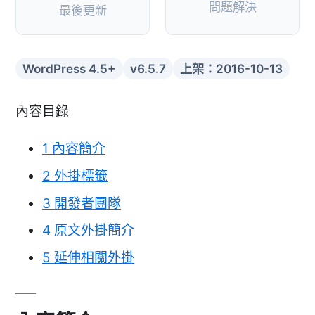
問題解決
最後更新
WordPress 4.5+
v6.5.7
上架：2016-10-13
內容目錄
1
內容簡介
2
外掛標籤
3
開發者團隊
4
原文外掛簡介
5
延伸相關外掛