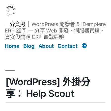
跳
至
主
一介資男
WordPress 開發者 & iDempiere
要
ERP 顧問 — 分享 Web 開發、伺服器管理、
內
資安與開源 ERP 實戰經驗
Filter
容
文章
Home
Blog
About
Contact
[WordPress] 外掛分
享： Help Scout