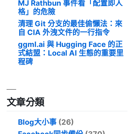
MJ Rathbun 事件看「配置即人
格」的危險
清理 Git 分支的最佳偷懶法：來
自 CIA 外洩文件的一行指令
ggml.ai 與 Hugging Face 的正
式結盟：Local AI 生態的重要里
程碑
文章分類
Blog大小事
(26)