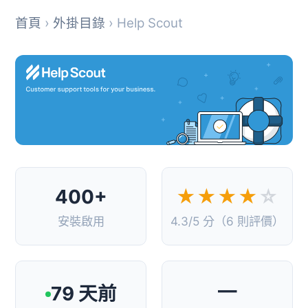
首頁
›
外掛目錄
› Help Scout
400+
★★★★
☆
安裝啟用
4.3/5 分（6 則評價）
—
79 天前