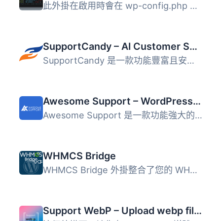
此外掛在啟用時會在 wp-config.php 中設定以下偵錯常數，並在...
SupportCandy – AI Customer Support Ticket System & Live Chatbot Agent
SupportCandy 是一款功能豐富且安全的 WordPress 支援票務系...
Awesome Support – WordPress HelpDesk & Support Plugin
Awesome Support 是一款功能強大的 WordPress 支援外掛，提供...
WHMCS Bridge
WHMCS Bridge 外掛整合了您的 WHMCS 支援與帳單軟體到 WordPr...
Support WebP – Upload webp files in wordpress without hassle