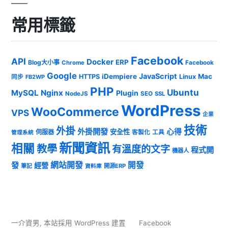
常用標籤
Facebook
API
Docker
ERP
Blog大小事
Chrome
Facebook
Google
JavaScript
iDempiere
Mac
HTTPS
Linux
同步
FB2WP
PHP
Ubuntu
MySQL
Nginx
Plugin
NodeJS
SEO
SSL
WordPress
WooCommerce
VPS
企業
技術
外掛
外掛開發
心得
安全性
伺服器
客製化
工具
管理系統
新聞資訊
相關
教學
有溫度的文字
程式開
機器人
發
網站開發
開發
經營
筆記
開源ERP
資料庫
一介資男
,
本站採用 WordPress 建置
Facebook