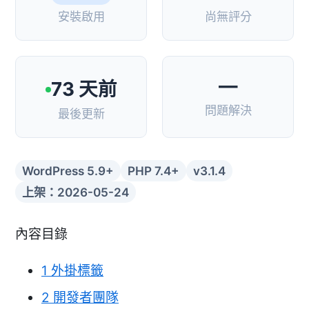
安裝啟用
尚無評分
—
73 天前
問題解決
最後更新
WordPress 5.9+
PHP 7.4+
v3.1.4
上架：2026-05-24
內容目錄
1
外掛標籤
2
開發者團隊