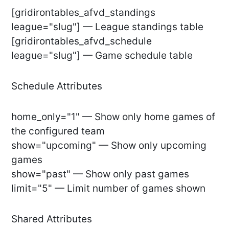
[gridirontables_afvd_standings
league="slug"] — League standings table
[gridirontables_afvd_schedule
league="slug"] — Game schedule table
Schedule Attributes
home_only="1" — Show only home games of
the configured team
show="upcoming" — Show only upcoming
games
show="past" — Show only past games
limit="5" — Limit number of games shown
Shared Attributes