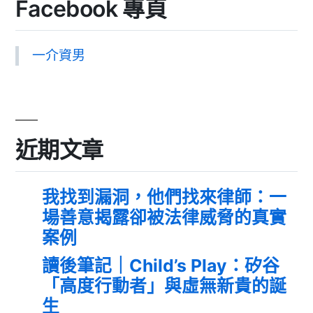
Facebook 專頁
一介資男
近期文章
我找到漏洞，他們找來律師：一
場善意揭露卻被法律威脅的真實
案例
讀後筆記｜Child’s Play：矽谷
「高度行動者」與虛無新貴的誕
生