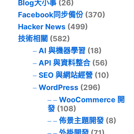
Blog大小事
(26)
Facebook同步備份
(370)
Hacker News
(499)
技術相關
(582)
AI 與機器學習
(18)
API 與資料整合
(56)
SEO 與網站經營
(10)
WordPress
(296)
WooCommerce 開
發
(108)
佈景主題開發
(8)
外掛開發
(71)