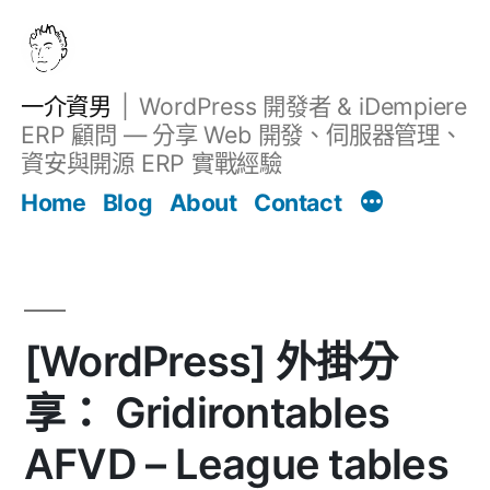
跳
至
主
一介資男
WordPress 開發者 & iDempiere
要
ERP 顧問 — 分享 Web 開發、伺服器管理、
內
資安與開源 ERP 實戰經驗
文章
容
Home
Blog
About
Contact
[WordPress] 外掛分
享： Gridirontables
AFVD – League tables