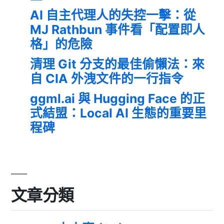
AI 自主代理人的失控一擊：從
MJ Rathbun 事件看「配置即人
格」的危險
清理 Git 分支的最佳偷懶法：來
自 CIA 外洩文件的一行指令
ggml.ai 與 Hugging Face 的正
式結盟：Local AI 生態的重要里
程碑
文章分類