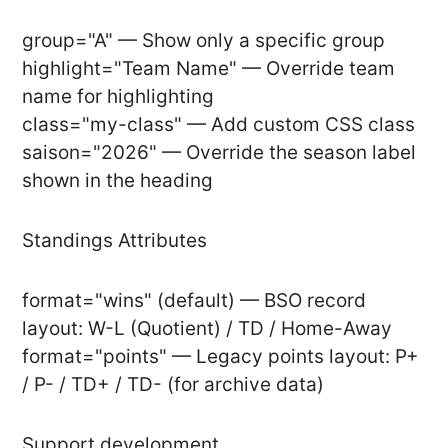
group="A" — Show only a specific group
highlight="Team Name" — Override team
name for highlighting
class="my-class" — Add custom CSS class
saison="2026" — Override the season label
shown in the heading
Standings Attributes
format="wins" (default) — BSO record
layout: W-L (Quotient) / TD / Home-Away
format="points" — Legacy points layout: P+
/ P- / TD+ / TD- (for archive data)
Support development