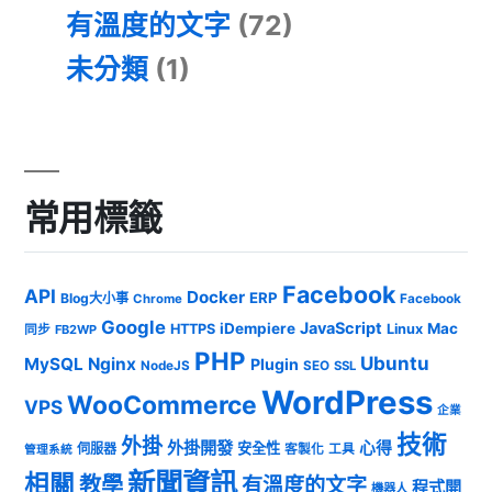
有溫度的文字
(72)
未分類
(1)
常用標籤
Facebook
API
Docker
ERP
Blog大小事
Chrome
Facebook
Google
JavaScript
iDempiere
Mac
HTTPS
Linux
同步
FB2WP
PHP
Ubuntu
MySQL
Nginx
Plugin
NodeJS
SEO
SSL
WordPress
WooCommerce
VPS
企業
技術
外掛
外掛開發
心得
安全性
伺服器
客製化
工具
管理系統
新聞資訊
相關
教學
有溫度的文字
程式開
機器人