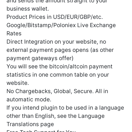
and sends the amount straight to your
business wallet.
Product Prices in USD/EUR/GBP/etc.
Google/Bitstamp/Poloniex Live Exchange
Rates
Direct Integration on your website, no
external payment pages opens (as other
payment gateways offer)
You will see the bitcoin/altcoin payment
statistics in one common table on your
website.
No Chargebacks, Global, Secure. All in
automatic mode.
If you intend plugin to be used in a language
other than English, see the Language
Translations page