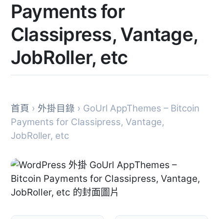
Payments for
Classipress, Vantage,
JobRoller, etc
首頁
›
外掛目錄
› GoUrl AppThemes – Bitcoin
Payments for Classipress, Vantage,
JobRoller, etc