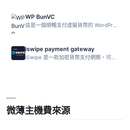
WP BunVC
這是一個順暢支付虛擬貨幣的 WordPress 外掛 WP BunVC 的主要...
iswipe payment gateway
iSwipe 是一款加密貨幣支付網關，可即時自動將加密貨幣轉換成...
微薄主機費來源