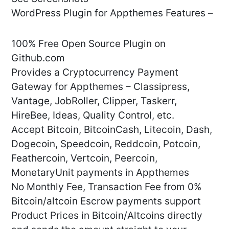
WordPress Plugin for Appthemes Features –
100% Free Open Source Plugin on
Github.com
Provides a Cryptocurrency Payment
Gateway for Appthemes – Classipress,
Vantage, JobRoller, Clipper, Taskerr,
HireBee, Ideas, Quality Control, etc.
Accept Bitcoin, BitcoinCash, Litecoin, Dash,
Dogecoin, Speedcoin, Reddcoin, Potcoin,
Feathercoin, Vertcoin, Peercoin,
MonetaryUnit payments in Appthemes
No Monthly Fee, Transaction Fee from 0%
Bitcoin/altcoin Escrow payments support
Product Prices in Bitcoin/Altcoins directly