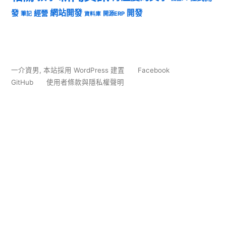
發
網站開發
開發
經營
筆記
開源ERP
資料庫
一介資男
,
本站採用 WordPress 建置
Facebook
GitHub
使用者條款與隱私權聲明