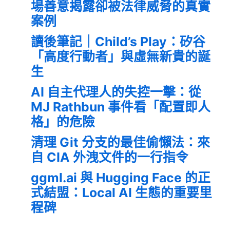
場善意揭露卻被法律威脅的真實
案例
讀後筆記｜Child’s Play：矽谷
「高度行動者」與虛無新貴的誕
生
AI 自主代理人的失控一擊：從
MJ Rathbun 事件看「配置即人
格」的危險
清理 Git 分支的最佳偷懶法：來
自 CIA 外洩文件的一行指令
ggml.ai 與 Hugging Face 的正
式結盟：Local AI 生態的重要里
程碑