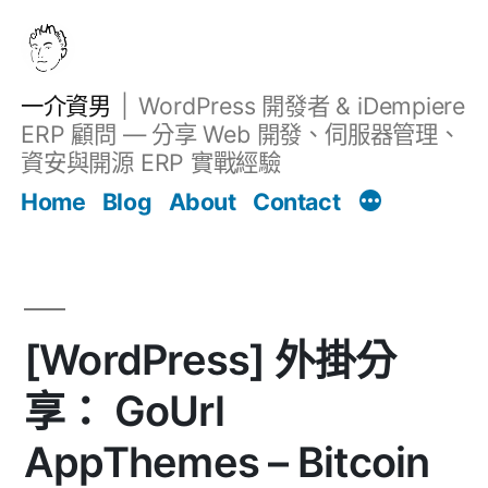
跳
至
主
一介資男
WordPress 開發者 & iDempiere
要
ERP 顧問 — 分享 Web 開發、伺服器管理、
內
資安與開源 ERP 實戰經驗
文章
容
Home
Blog
About
Contact
[WordPress] 外掛分
享： GoUrl
AppThemes – Bitcoin