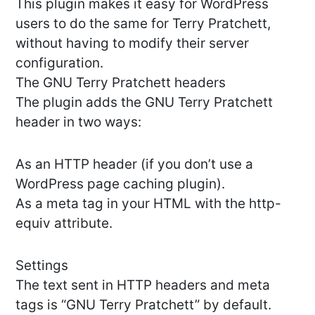
This plugin makes it easy for WordPress
users to do the same for Terry Pratchett,
without having to modify their server
configuration.
The GNU Terry Pratchett headers
The plugin adds the GNU Terry Pratchett
header in two ways:
As an HTTP header (if you don’t use a
WordPress page caching plugin).
As a meta tag in your HTML with the http-
equiv attribute.
Settings
The text sent in HTTP headers and meta
tags is “GNU Terry Pratchett” by default.