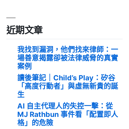
近期文章
我找到漏洞，他們找來律師：一
場善意揭露卻被法律威脅的真實
案例
讀後筆記｜Child’s Play：矽谷
「高度行動者」與虛無新貴的誕
生
AI 自主代理人的失控一擊：從
MJ Rathbun 事件看「配置即人
格」的危險