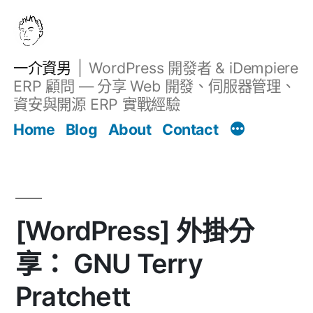
跳
至
主
一介資男
WordPress 開發者 & iDempiere
要
ERP 顧問 — 分享 Web 開發、伺服器管理、
內
資安與開源 ERP 實戰經驗
文章
容
Home
Blog
About
Contact
[WordPress] 外掛分
享： GNU Terry
Pratchett