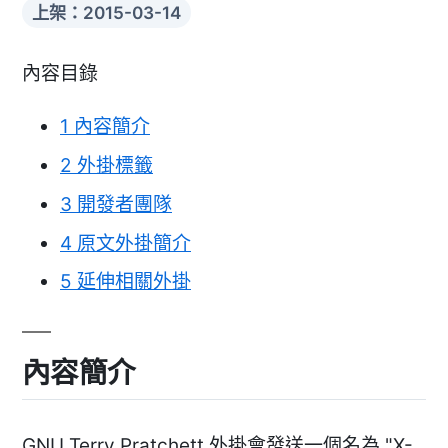
上架：2015-03-14
內容目錄
1
內容簡介
2
外掛標籤
3
開發者團隊
4
原文外掛簡介
5
延伸相關外掛
內容簡介
GNU Terry Pratchett 外掛會發送一個名為 "X-