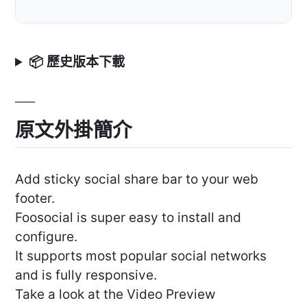
📦 歷史版本下載
原文外掛簡介
Add sticky social share bar to your web
footer.
Foosocial is super easy to install and
configure.
It supports most popular social networks
and is fully responsive.
Take a look at the Video Preview