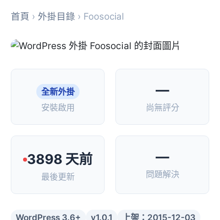
首頁
›
外掛目錄
› Foosocial
—
全新外掛
安裝啟用
尚無評分
—
3898 天前
問題解決
最後更新
WordPress 3.6+
v1.0.1
上架：2015-12-03