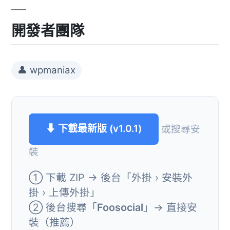
開發者團隊
👤 wpmaniax
⬇ 下載最新版 (v1.0.1)
或搜尋安
裝
① 下載 ZIP → 後台「外掛 › 安裝外
掛 › 上傳外掛」
② 後台搜尋「
Foosocial
」→ 直接安
裝（推薦）