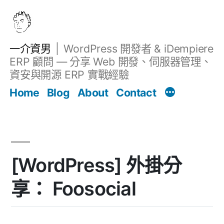
跳
至
主
一介資男
WordPress 開發者 & iDempiere
要
ERP 顧問 — 分享 Web 開發、伺服器管理、
內
資安與開源 ERP 實戰經驗
Filter
容
文章
Home
Blog
About
Contact
[WordPress] 外掛分
享： Foosocial