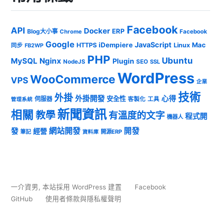
Facebook
API
Docker
ERP
Blog大小事
Chrome
Facebook
Google
JavaScript
iDempiere
Mac
HTTPS
Linux
同步
FB2WP
PHP
Ubuntu
MySQL
Nginx
Plugin
NodeJS
SEO
SSL
WordPress
WooCommerce
VPS
企業
技術
外掛
外掛開發
心得
安全性
伺服器
客製化
工具
管理系統
新聞資訊
相關
教學
有溫度的文字
程式開
機器人
發
網站開發
開發
經營
筆記
開源ERP
資料庫
一介資男
,
本站採用 WordPress 建置
Facebook
GitHub
使用者條款與隱私權聲明