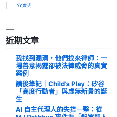
一介資男
近期文章
我找到漏洞，他們找來律師：一
場善意揭露卻被法律威脅的真實
案例
讀後筆記｜Child’s Play：矽谷
「高度行動者」與虛無新貴的誕
生
AI 自主代理人的失控一擊：從
MJ Rathbun 事件看「配置即人