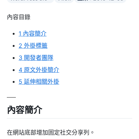
內容目錄
1
內容簡介
2
外掛標籤
3
開發者團隊
4
原文外掛簡介
5
延伸相關外掛
內容簡介
在網站底部增加固定社交分享列。