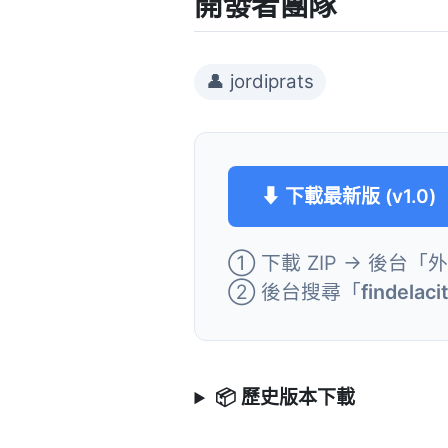
開發者團隊
👤 jordiprats
⬇ 下載最新版 (v1.0)
① 下載 ZIP → 後台「
② 後台搜尋「
findelaci
📦 歷史版本下載