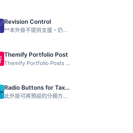
Revision Control
**本外掛不提供支援。仍可使用，但請勿期待得到支援要求的回...
Themify Portfolio Post
Themify Portfolio Posts 是一個簡單的外掛，允許您展示乾淨...
Radio Buttons for Taxonomies
此外掛可將預設的分類方塊替換為使用單選按鈕的自訂 metabox&...