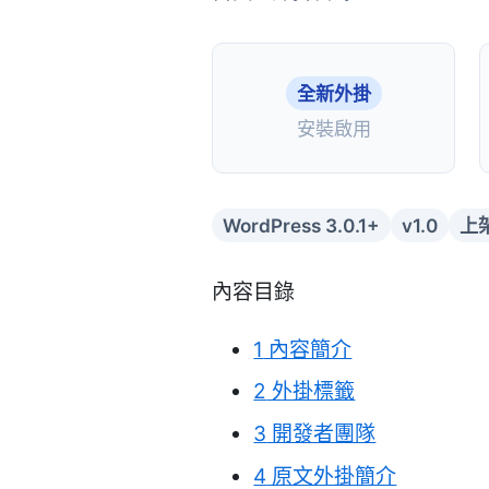
全新外掛
安裝啟用
WordPress 3.0.1+
v1.0
上架
內容目錄
1
內容簡介
2
外掛標籤
3
開發者團隊
4
原文外掛簡介