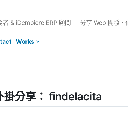
開發者 & iDempiere ERP 顧問 — 分享 We
tact
Works
外掛分享： findelacita