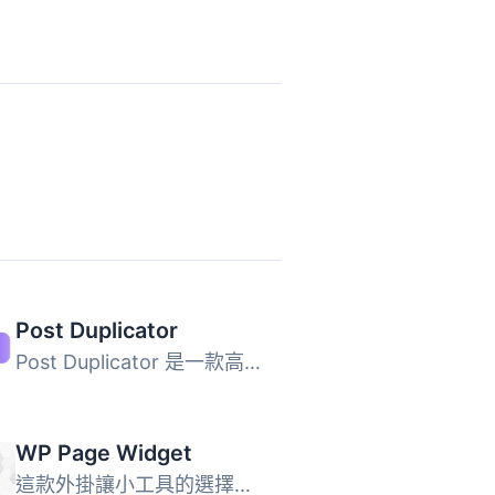
Post Duplicator
Post Duplicator 是一款高效的 WordPress 外掛，能夠輕鬆複製...
WP Page Widget
這款外掛讓小工具的選擇變得更加容易。啟用此外掛後，我們可...