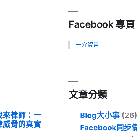
Facebook 專頁
一介資男
文章分類
找來律師：一
Blog大小事
(26
律威脅的真實
Facebook同步