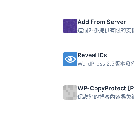
Add From Server
Reveal IDs