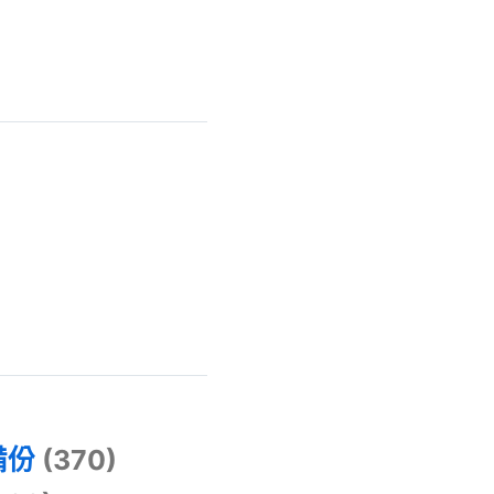
)
備份
(370)