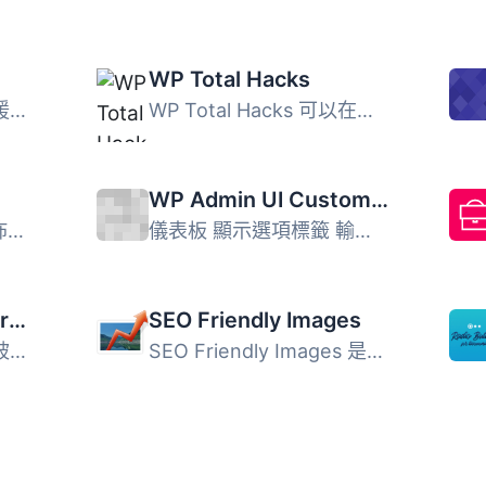
WP Total Hacks
這個外掛提供有限的支援。請不要期望有太多新功能或修正 bug...
WP Total Hacks 可以在您的 WordPress 網站上自訂超過 20 個...
WP Admin UI Customize
WordPress 2.5版本發佈後，所有管理頁面的ID都被刪除了。這應...
儀表板 顯示選項標籤 輸出 - 元網站 管理工具列 (Toolbar) ...
WP-CopyProtect [Protect your blog posts]
SEO Friendly Images
保護您的博客內容避免被複製。這是一個簡單的外掛，專門用來...
SEO Friendly Images 是一款 WordPress SEO 外掛，自動更新所...