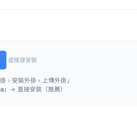
或搜尋安裝
外掛 › 安裝外掛 › 上傳外掛」
ta
」→ 直接安裝（推薦）