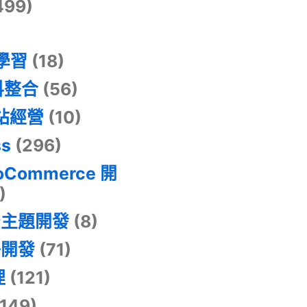
499)
器學習
(18)
料整合
(56)
網站經營
(10)
ss
(296)
oCommerce 開
)
景主題開發
(8)
掛開發
(71)
理
(121)
149)