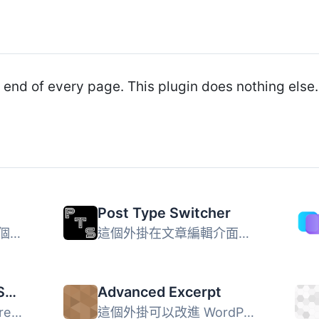
end of every page. This plugin does nothing else.
Post Type Switcher
PS Auto Sitemap 是一個 WordPress 外掛，自動從您的 WordPre...
這個外掛在文章編輯介面中新增了一個簡單的文章型別下拉選單...
Header and Footer Scripts
Advanced Excerpt
如果您正在運行 WordPress 網站，早晚都需要將某種代碼插入到...
這個外掛可以改進 WordPress 原有的摘錄文章功能。 保留摘錄...