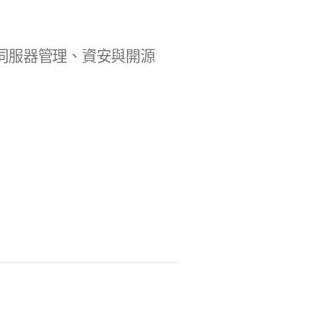
b 開發、伺服器管理、資安與開源