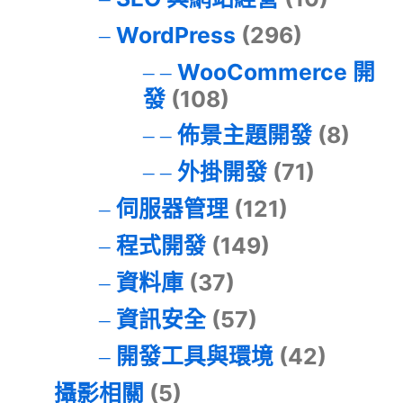
WordPress
(296)
WooCommerce 開
發
(108)
佈景主題開發
(8)
外掛開發
(71)
伺服器管理
(121)
程式開發
(149)
資料庫
(37)
資訊安全
(57)
開發工具與環境
(42)
攝影相關
(5)