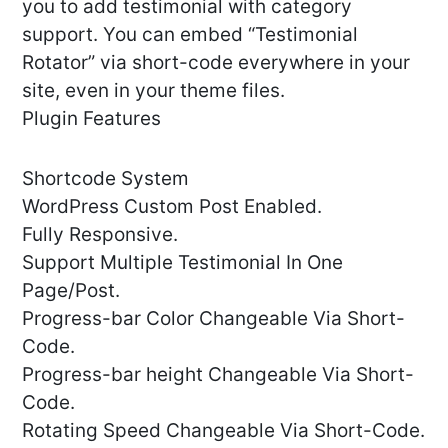
you to add testimonial with category
support. You can embed “Testimonial
Rotator” via short-code everywhere in your
site, even in your theme files.
Plugin Features
Shortcode System
WordPress Custom Post Enabled.
Fully Responsive.
Support Multiple Testimonial In One
Page/Post.
Progress-bar Color Changeable Via Short-
Code.
Progress-bar height Changeable Via Short-
Code.
Rotating Speed Changeable Via Short-Code.