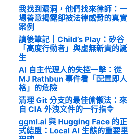
我找到漏洞，他們找來律師：一
場善意揭露卻被法律威脅的真實
案例
讀後筆記｜Child’s Play：矽谷
「高度行動者」與虛無新貴的誕
生
AI 自主代理人的失控一擊：從
MJ Rathbun 事件看「配置即人
格」的危險
清理 Git 分支的最佳偷懶法：來
自 CIA 外洩文件的一行指令
ggml.ai 與 Hugging Face 的正
式結盟：Local AI 生態的重要里