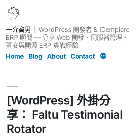
跳
至
主
一介資男
WordPress 開發者 & iDempiere
要
ERP 顧問 — 分享 Web 開發、伺服器管理、
內
資安與開源 ERP 實戰經驗
文章
容
Home
Blog
About
Contact
[WordPress] 外掛分
享： Faltu Testimonial
Rotator