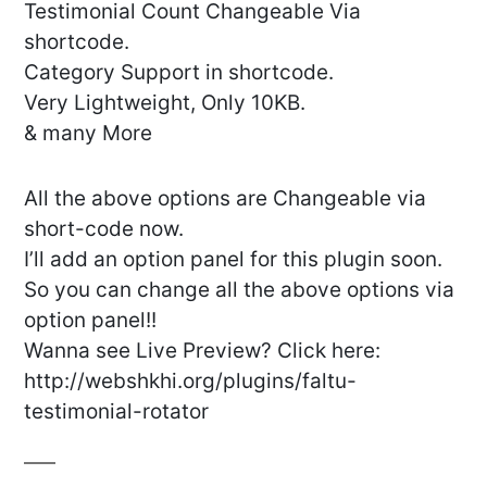
Testimonial Count Changeable Via
shortcode.
Category Support in shortcode.
Very Lightweight, Only 10KB.
& many More
All the above options are Changeable via
short-code now.
I’ll add an option panel for this plugin soon.
So you can change all the above options via
option panel!!
Wanna see Live Preview? Click here:
http://webshkhi.org/plugins/faltu-
testimonial-rotator