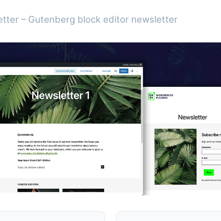
tter – Gutenberg block editor newsletter