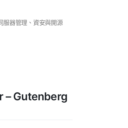
b 開發、伺服器管理、資安與開源
 – Gutenberg