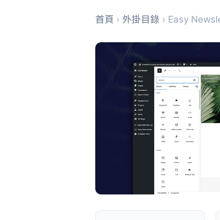
首頁
›
外掛目錄
› Easy Newsle