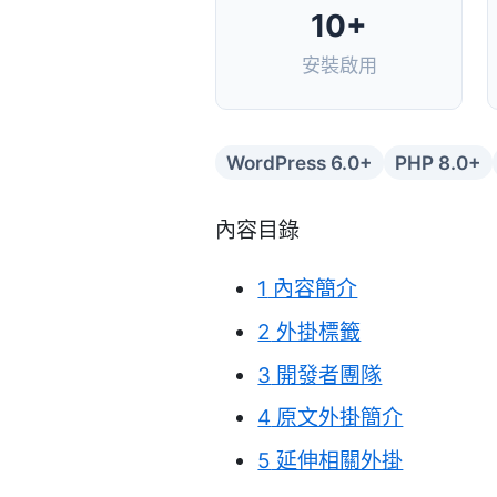
10+
安裝啟用
WordPress 6.0+
PHP 8.0+
內容目錄
1
內容簡介
2
外掛標籤
3
開發者團隊
4
原文外掛簡介
5
延伸相關外掛