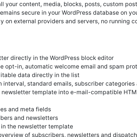
all your content, media, blocks, posts, custom pos
 remains secure in your WordPress database on you
on external providers and servers, no running co
ter directly in the WordPress block editor
le opt-in, automatic welcome email and spam pro
able data directly in the list
h interval, standard emails, subscriber categories
 newsletter template into e-mail-compatible HTML
es and meta fields
ibers and newsletters
 in the newsletter template
verview of subscribers, newsletters and dispatch