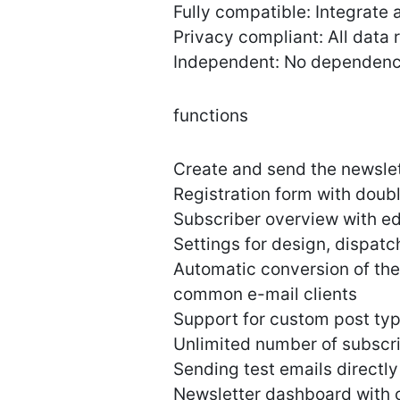
Fully compatible: Integrate 
Privacy compliant: All data
Independent: No dependency 
functions
Create and send the newslet
Registration form with doub
Subscriber overview with edit
Settings for design, dispatc
Automatic conversion of the
common e-mail clients
Support for custom post typ
Unlimited number of subscr
Sending test emails directly
Newsletter dashboard with o