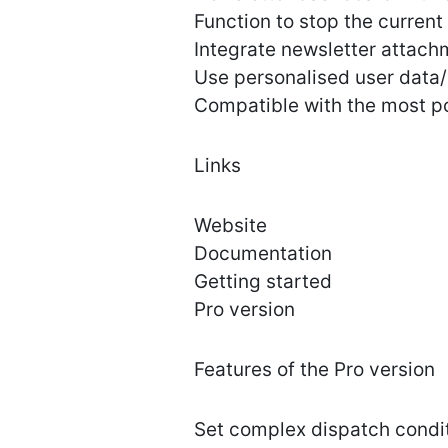
Function to stop the current
Integrate newsletter attach
Use personalised user data/
Compatible with the most p
Links
Website
Documentation
Getting started
Pro version
Features of the Pro version
Set complex dispatch condit