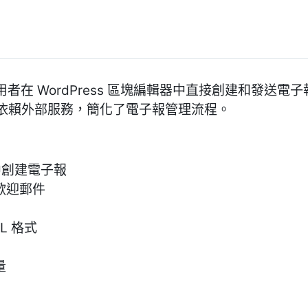
外掛允許使用者在 WordPress 區塊編輯器中直接創建和
依賴外部服務，簡化了電子報管理流程。
器中創建電子報
歡迎郵件
L 格式
量