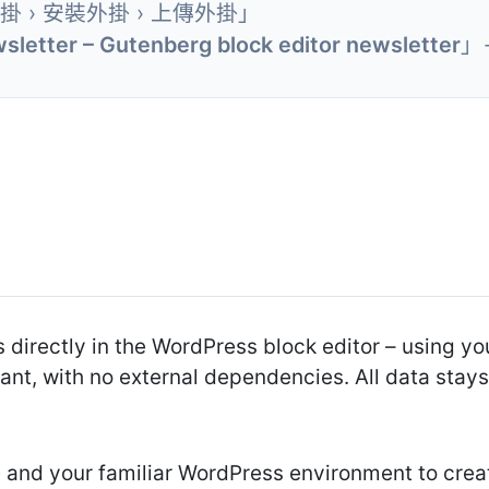
外掛 › 安裝外掛 › 上傳外掛」
sletter – Gutenberg block editor newsletter
」
 directly in the WordPress block editor – using yo
ant, with no external dependencies. All data stays
 and your familiar WordPress environment to crea