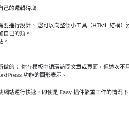
自己的邏輯磚塊
要進行設計。 您可以向整個小工具（HTML 結構
加自己的類。
站。
所做的； 你在模板中循環訪問文章或頁面，但這次不
dPress 功能的圖形表示。
站運行快速，即使是 Easy 插件繁重工作的情況下，使用