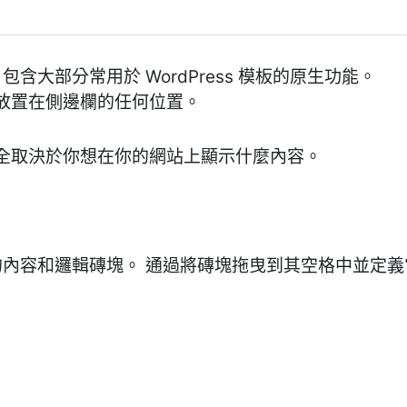
包含大部分常用於 WordPress 模板的原生功能。
放置在側邊欄的任何位置。
全取決於你想在你的網站上顯示什麼內容。
性的內容和邏輯磚塊。 通過將磚塊拖曳到其空格中並定