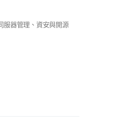
b 開發、伺服器管理、資安與開源