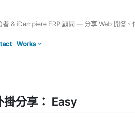
開發者 & iDempiere ERP 顧問 — 分享 We
tact
Works
] 外掛分享： Easy