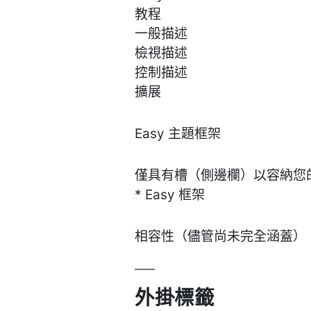
教程
一般描述
檢視描述
控制描述
擴展
Easy 主題框架
僅具有槽（側邊欄）以容納您
* Easy 框架
相容性（儘管尚未完全涵蓋）
外掛標籤