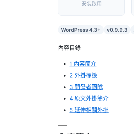
安裝啟用
WordPress 4.3+
v0.9.9.3
內容目錄
1
內容簡介
2
外掛標籤
3
開發者團隊
4
原文外掛簡介
5
延伸相關外掛