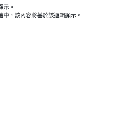
顯示。
槽中，該內容將基於該邏輯顯示。