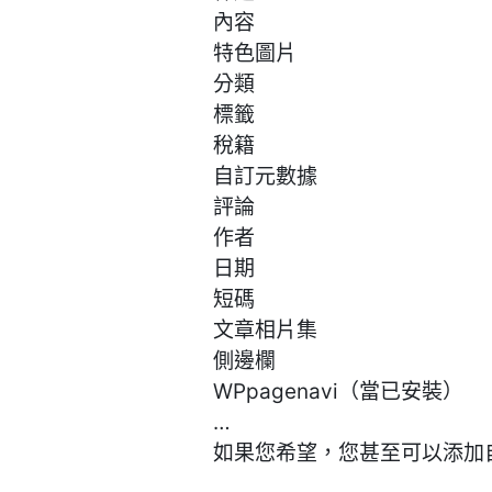
內容
特色圖片
分類
標籤
稅籍
自訂元數據
評論
作者
日期
短碼
文章相片集
側邊欄
WPpagenavi（當已安裝）
…
如果您希望，您甚至可以添加