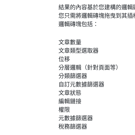
結果的內容基於您建構的邏輯
您只需將邏輯磚塊拖曳到其插
邏輯磚塊包括：
文章數量
文章類型選取器
位移
分層邏輯（針對頁面等）
分類篩選器
自訂元數據篩選器
文章狀態
編輯鏈接
權限
元數據篩選器
稅務篩選器