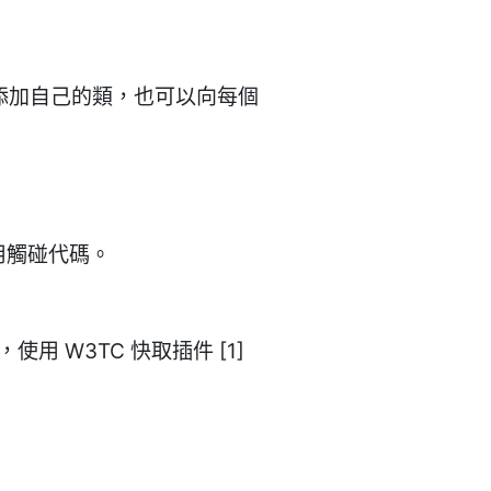
）添加自己的類，也可以向每個
用觸碰代碼。
 W3TC 快取插件 [1]