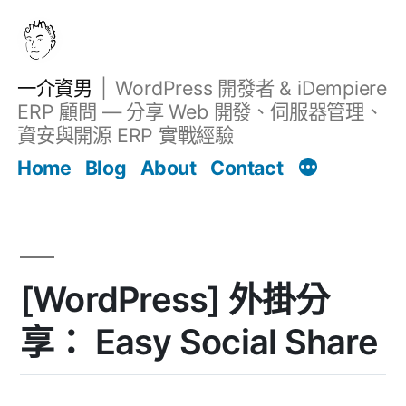
跳
至
主
一介資男
WordPress 開發者 & iDempiere
要
ERP 顧問 — 分享 Web 開發、伺服器管理、
內
資安與開源 ERP 實戰經驗
文章
容
Home
Blog
About
Contact
[WordPress] 外掛分
享： Easy Social Share