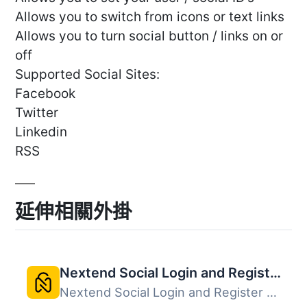
Allows you to switch from icons or text links
Allows you to turn social button / links on or
off
Supported Social Sites:
Facebook
Twitter
Linkedin
RSS
延伸相關外掛
Nextend Social Login and Register
Nextend Social Login and Register 是一款免費的社群登入外...