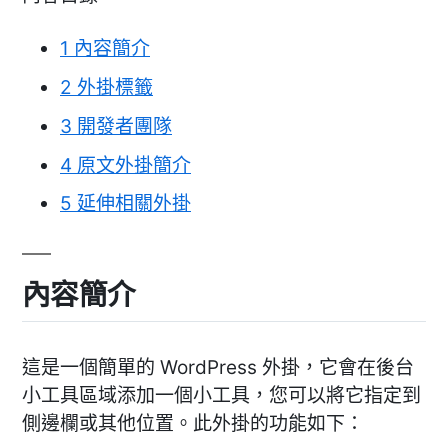
1
內容簡介
2
外掛標籤
3
開發者團隊
4
原文外掛簡介
5
延伸相關外掛
內容簡介
這是一個簡單的 WordPress 外掛，它會在後台
小工具區域添加一個小工具，您可以將它指定到
側邊欄或其他位置。此外掛的功能如下：