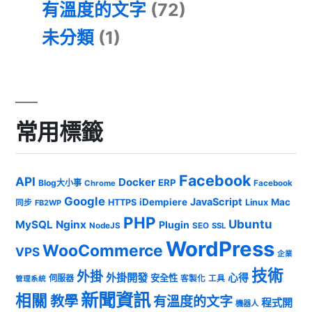
有溫度的文字
(72)
未分類
(1)
常用標籤
Facebook
API
Docker
ERP
Blog大小事
Chrome
Facebook
Google
JavaScript
iDempiere
Mac
HTTPS
Linux
同步
FB2WP
PHP
Ubuntu
MySQL
Nginx
Plugin
NodeJS
SEO
SSL
WordPress
WooCommerce
VPS
企業
技術
外掛
外掛開發
心得
安全性
伺服器
客製化
工具
管理系統
新聞資訊
相關
教學
有溫度的文字
程式開
機器人