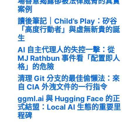
場善意揭露卻被法律威脅的真實
案例
讀後筆記｜Child’s Play：矽谷
「高度行動者」與虛無新貴的誕
生
AI 自主代理人的失控一擊：從
MJ Rathbun 事件看「配置即人
格」的危險
清理 Git 分支的最佳偷懶法：來
自 CIA 外洩文件的一行指令
ggml.ai 與 Hugging Face 的正
式結盟：Local AI 生態的重要里
程碑