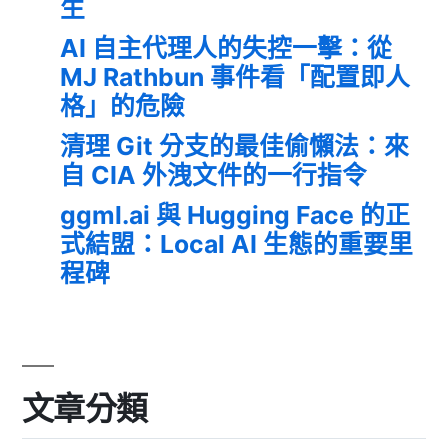
生
AI 自主代理人的失控一擊：從
MJ Rathbun 事件看「配置即人
格」的危險
清理 Git 分支的最佳偷懶法：來
自 CIA 外洩文件的一行指令
ggml.ai 與 Hugging Face 的正
式結盟：Local AI 生態的重要里
程碑
文章分類