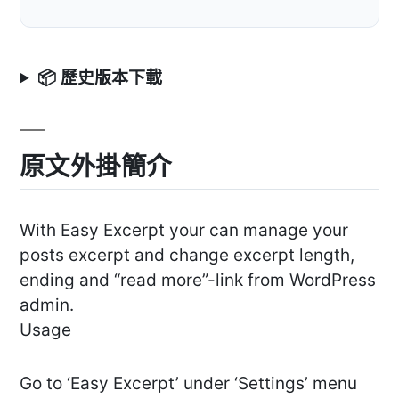
📦 歷史版本下載
原文外掛簡介
With Easy Excerpt your can manage your
posts excerpt and change excerpt length,
ending and “read more”-link from WordPress
admin.
Usage
Go to ‘Easy Excerpt’ under ‘Settings’ menu