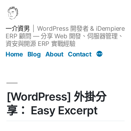
跳
至
主
一介資男
WordPress 開發者 & iDempiere
要
ERP 顧問 — 分享 Web 開發、伺服器管理、
內
資安與開源 ERP 實戰經驗
文章
容
Home
Blog
About
Contact
[WordPress] 外掛分
享： Easy Excerpt