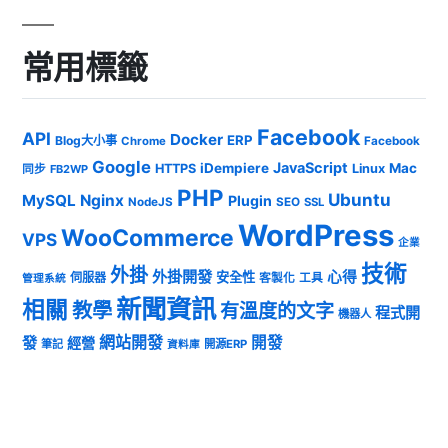
常用標籤
Facebook
API
Docker
ERP
Blog大小事
Chrome
Facebook
Google
JavaScript
iDempiere
Mac
HTTPS
Linux
同步
FB2WP
PHP
Ubuntu
MySQL
Nginx
Plugin
NodeJS
SEO
SSL
WordPress
WooCommerce
VPS
企業
技術
外掛
外掛開發
心得
安全性
伺服器
客製化
工具
管理系統
新聞資訊
相關
教學
有溫度的文字
程式開
機器人
發
網站開發
開發
經營
筆記
開源ERP
資料庫