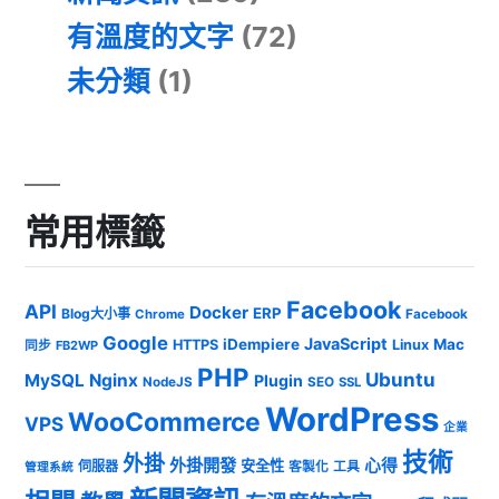
有溫度的文字
(72)
未分類
(1)
常用標籤
Facebook
API
Docker
ERP
Blog大小事
Chrome
Facebook
Google
JavaScript
iDempiere
Mac
HTTPS
Linux
同步
FB2WP
PHP
Ubuntu
MySQL
Nginx
Plugin
NodeJS
SEO
SSL
WordPress
WooCommerce
VPS
企業
技術
外掛
外掛開發
心得
安全性
伺服器
客製化
工具
管理系統