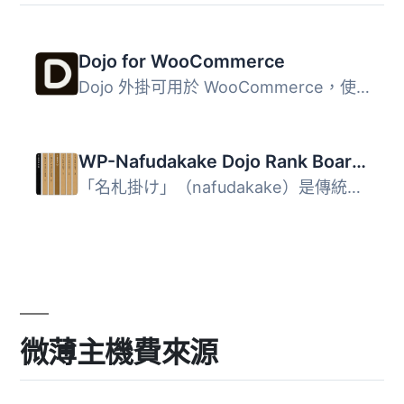
Dojo for WooCommerce
Dojo 外掛可用於 WooCommerce，使您能夠透過 Dojo 付款。 此...
WP-Nafudakake Dojo Rank Board Generator
「名札掛け」（nafudakake）是傳統的日本等級板，用於展示武...
微薄主機費來源