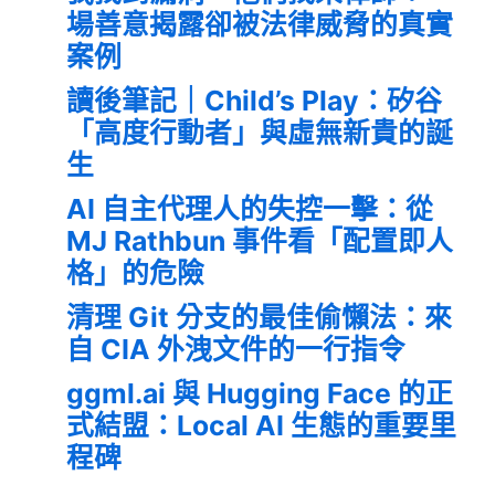
場善意揭露卻被法律威脅的真實
案例
讀後筆記｜Child’s Play：矽谷
「高度行動者」與虛無新貴的誕
生
AI 自主代理人的失控一擊：從
MJ Rathbun 事件看「配置即人
格」的危險
清理 Git 分支的最佳偷懶法：來
自 CIA 外洩文件的一行指令
ggml.ai 與 Hugging Face 的正
式結盟：Local AI 生態的重要里
程碑