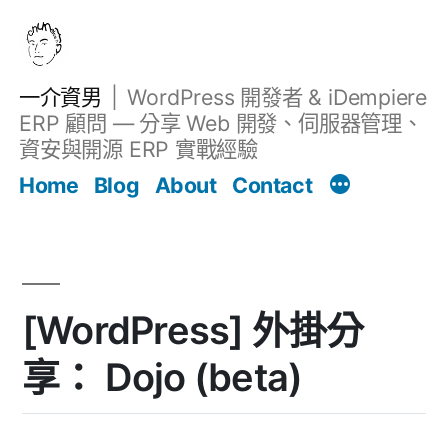
跳
至
主
一介資男
WordPress 開發者 & iDempiere
要
ERP 顧問 — 分享 Web 開發、伺服器管理、
內
資安與開源 ERP 實戰經驗
文章
容
Home
Blog
About
Contact
[WordPress] 外掛分
享： Dojo (beta)