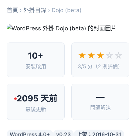
首頁
›
外掛目錄
› Dojo (beta)
10+
★★★
☆☆
安裝啟用
3/5 分（2 則評價）
—
2095 天前
問題解決
最後更新
WordPress 4.0+
v0.23
上架：2016-10-31