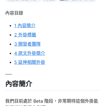
內容目錄
1
內容簡介
2
外掛標籤
3
開發者團隊
4
原文外掛簡介
5
延伸相關外掛
內容簡介
我們目前處於 Beta 階段，非常期待這個外掛能