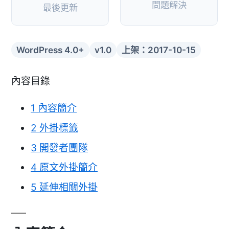
問題解決
最後更新
WordPress 4.0+
v1.0
上架：2017-10-15
內容目錄
1
內容簡介
2
外掛標籤
3
開發者團隊
4
原文外掛簡介
5
延伸相關外掛