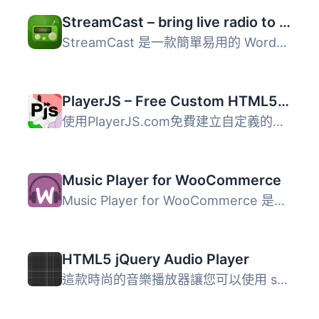
StreamCast – bring live radio to your site with a sleek player
StreamCast 是一款簡單易用的 WordPress 外掛，讓您能在網站...
PlayerJS – Free Custom HTML5 Video and Audio Player Builder
使用PlayerJS.com免費建立自定義的視訊/音訊播放器，並將其放...
Music Player for WooCommerce
Music Player for WooCommerce 是一款專為 WooCommerce、Doka...
HTML5 jQuery Audio Player
這款時尚的音樂播放器讓您可以使用 shortcode 在 WordPress ...