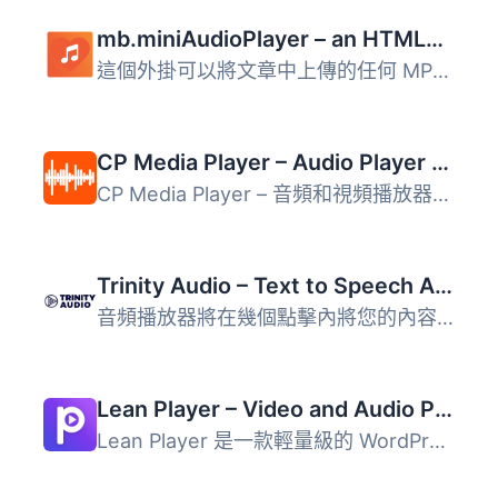
mb.miniAudioPlayer – an HTML5 audio player for your mp3 files
這個外掛可以將文章中上傳的任何 MP3 檔案，轉換成一個必備的...
CP Media Player – Audio Player and Video Player
CP Media Player – 音頻和視頻播放器功能： ♪ 在任何地方發布...
Trinity Audio – Text to Speech AI audio player to convert content into audio
音頻播放器將在幾個點擊內將您的內容轉換為音頻，只需一次無...
Lean Player – Video and Audio Player with Playlist for WordPress, Elementor and Gutenberg
Lean Player 是一款輕量級的 WordPress 視頻與音頻播放器，支...