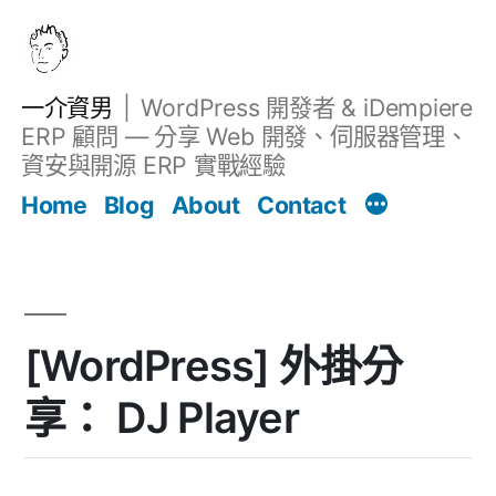
跳
至
主
一介資男
WordPress 開發者 & iDempiere
要
ERP 顧問 — 分享 Web 開發、伺服器管理、
內
資安與開源 ERP 實戰經驗
Filter
容
文章
Home
Blog
About
Contact
[WordPress] 外掛分
享： DJ Player