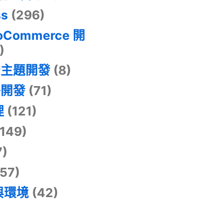
ss
(296)
oCommerce 開
)
景主題開發
(8)
掛開發
(71)
理
(121)
149)
7)
57)
與環境
(42)