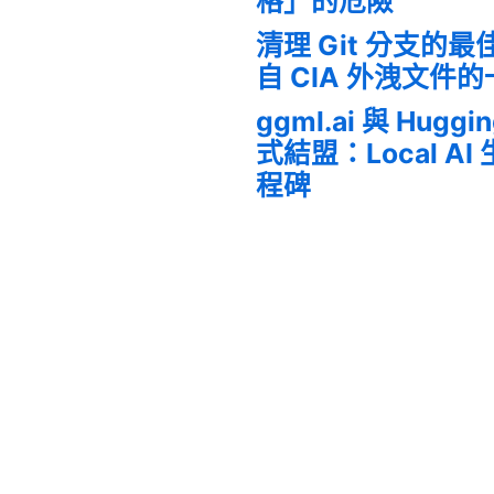
格」的危險
清理 Git 分支的
自 CIA 外洩文件
ggml.ai 與 Huggi
式結盟：Local A
程碑