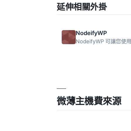
延伸相關外掛
NodeifyWP
微薄主機費來源