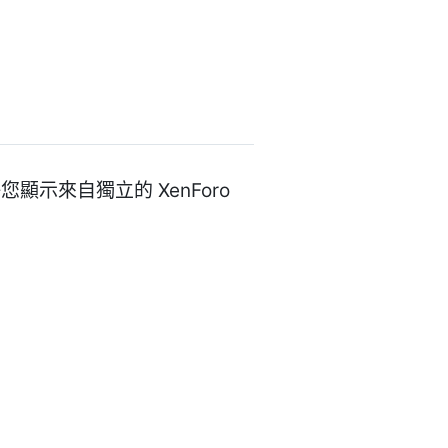
，允許您顯示來自獨立的 XenForo