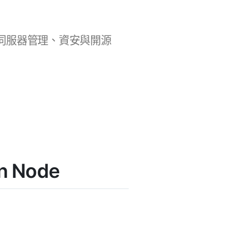
b 開發、伺服器管理、資安與開源
n Node