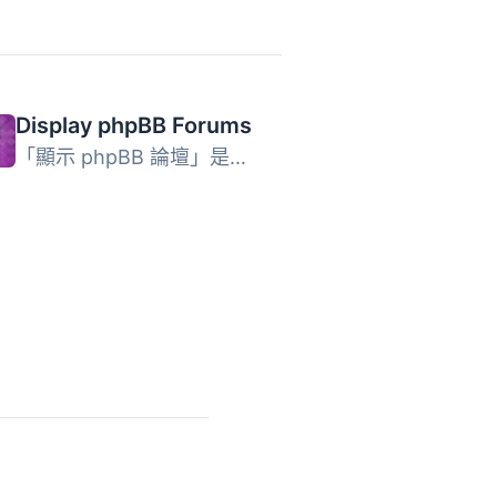
Display phpBB Forums
「顯示 phpBB 論壇」是一款 WordPress 外掛，可讓您在 WordPr...