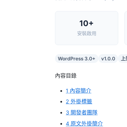
10+
安裝啟用
WordPress 3.0+
v1.0.0
上
內容目錄
1
內容簡介
2
外掛標籤
3
開發者團隊
4
原文外掛簡介