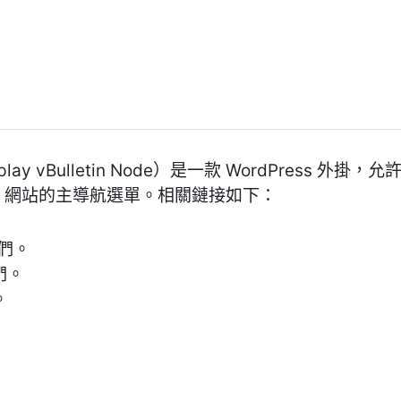
splay vBulletin Node）是一款 WordPress 外掛
ess 網站的主導航選單。相關鏈接如下：
我們。
我們。
。