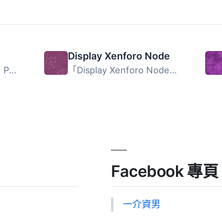
Display Xenforo Node
NodeifyWP 可讓您使用 PHP 建立同構 JavaScript 應用程式。使...
「Display Xenforo Node」是一款 WordPress 外掛，可讓您在 W...
Facebook 專頁
一介資男