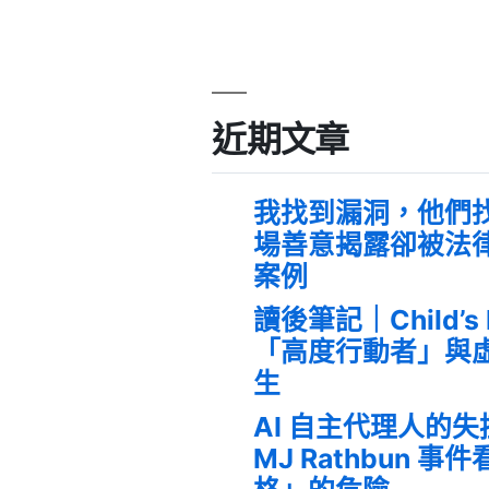
近期文章
我找到漏洞，他們
場善意揭露卻被法
案例
讀後筆記｜Child’s
「高度行動者」與
生
AI 自主代理人的
MJ Rathbun 