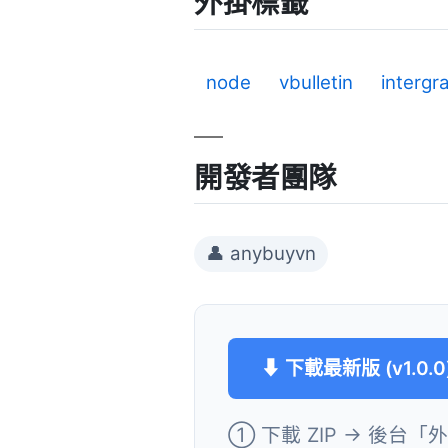
外掛標籤
node
vbulletin
intergr
開發者團隊
👤 anybuyvn
⬇ 下載最新版 (v1.0.0
① 下載 ZIP → 後台「