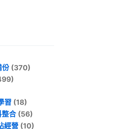
)
備份
(370)
499)
器學習
(18)
料整合
(56)
網站經營
(10)