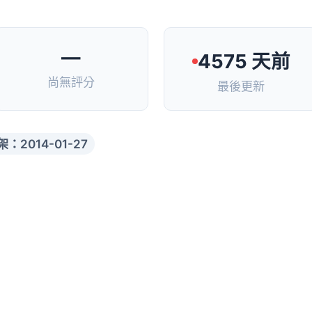
—
4575 天前
尚無評分
最後更新
架：2014-01-27