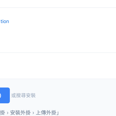
ation
)
或搜尋安裝
外掛 › 安裝外掛 › 上傳外掛」