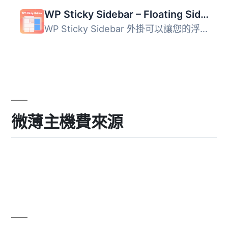
WP Sticky Sidebar – Floating Sidebar On Scroll for Any Theme
WP Sticky Sidebar 外掛可以讓您的浮動側邊欄一直顯示，當使...
微薄主機費來源