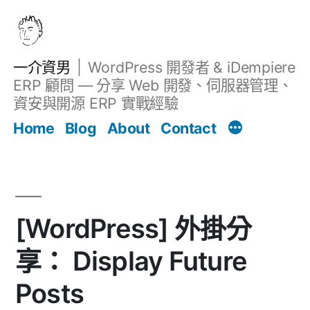
跳
至
主
一介資男
WordPress 開發者 & iDempiere
要
ERP 顧問 — 分享 Web 開發、伺服器管理、
內
資安與開源 ERP 實戰經驗
文章
容
Home
Blog
About
Contact
[WordPress] 外掛分
享： Display Future
Posts