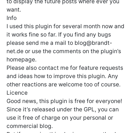
to display the future posts where ever you
want.
Info
I used this plugin for several month now and
it works fine so far. If you find any bugs
please send me a mail to
blog@brandt-
net.de
or use the comments on the plugin’s
homepage.
Please also contact me for feature requests
and ideas how to improve this plugin. Any
other reactions are welcome too of course.
Licence
Good news, this plugin is free for everyone!
Since it’s released under the GPL, you can
use it free of charge on your personal or
commercial blog.