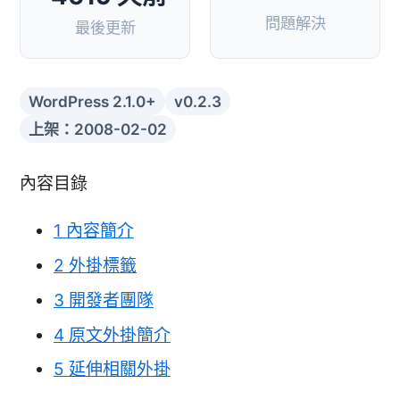
問題解決
最後更新
WordPress 2.1.0+
v0.2.3
上架：2008-02-02
內容目錄
1
內容簡介
2
外掛標籤
3
開發者團隊
4
原文外掛簡介
5
延伸相關外掛