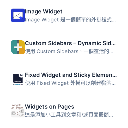
Image Widget
Image Widget 是一個簡單的外掛程式，利用 WordPress 原生媒...
Custom Sidebars – Dynamic Sidebar Classic Widget Area Manager
使用 Custom Sidebars，一個靈活的小工具管理器，在您的網站...
Fixed Widget and Sticky Elements for WordPress
使用 Fixed Widget 外掛可以創建黏貼式的小部件、區塊和其他...
Widgets on Pages
這是添加小工具到文章和/或頁面最簡單，也是評價最高的方法。...