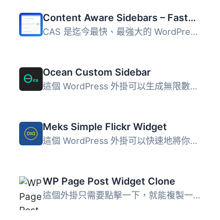
Content Aware Sidebars – Fastest Widget Area Plugin
CAS 是迄今最快、最強大的 WordPress 側邊欄外掛程式。您可以...
Ocean Custom Sidebar
這個 WordPress 外掛可以生成無限數量的側邊欄，您可以把它們...
Meks Simple Flickr Widget
這個 WordPress 外掛可以快速地將你的 Flickr 照片顯示於 Wid...
WP Page Post Widget Clone
這個外掛只需要點擊一下，就能複製一篇文章或頁面。現在您無...