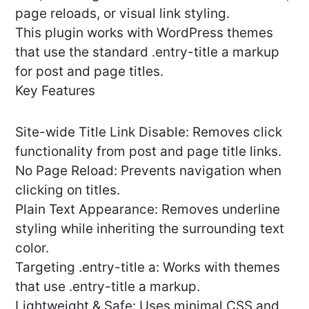
page reloads, or visual link styling.
This plugin works with WordPress themes
that use the standard .entry-title a markup
for post and page titles.
Key Features
Site-wide Title Link Disable: Removes click
functionality from post and page title links.
No Page Reload: Prevents navigation when
clicking on titles.
Plain Text Appearance: Removes underline
styling while inheriting the surrounding text
color.
Targeting .entry-title a: Works with themes
that use .entry-title a markup.
Lightweight & Safe: Uses minimal CSS and