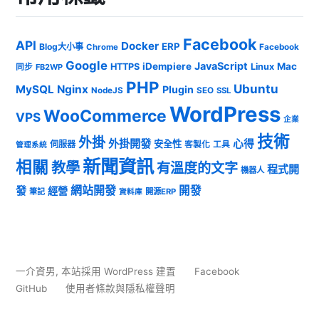
Facebook
API
Docker
ERP
Blog大小事
Chrome
Facebook
Google
JavaScript
iDempiere
Mac
HTTPS
Linux
同步
FB2WP
PHP
Ubuntu
MySQL
Nginx
Plugin
NodeJS
SEO
SSL
WordPress
WooCommerce
VPS
企業
技術
外掛
外掛開發
心得
安全性
伺服器
客製化
工具
管理系統
新聞資訊
相關
教學
有溫度的文字
程式開
機器人
發
網站開發
開發
經營
筆記
開源ERP
資料庫
一介資男
,
本站採用 WordPress 建置
Facebook
GitHub
使用者條款與隱私權聲明