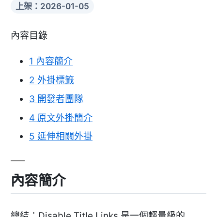
上架：2026-01-05
內容目錄
1
內容簡介
2
外掛標籤
3
開發者團隊
4
原文外掛簡介
5
延伸相關外掛
內容簡介
總結：Disable Title Links 是一個輕量級的