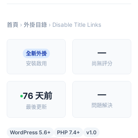
首頁
›
外掛目錄
› Disable Title Links
—
全新外掛
安裝啟用
尚無評分
—
76 天前
問題解決
最後更新
WordPress 5.6+
PHP 7.4+
v1.0