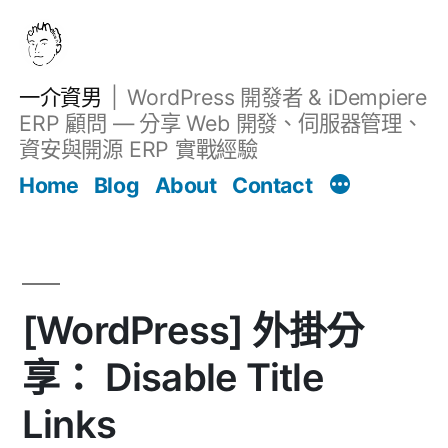
跳
至
主
一介資男
WordPress 開發者 & iDempiere
要
ERP 顧問 — 分享 Web 開發、伺服器管理、
內
資安與開源 ERP 實戰經驗
文章
容
Home
Blog
About
Contact
[WordPress] 外掛分
享： Disable Title
Links