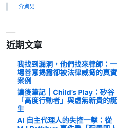
一介資男
近期文章
我找到漏洞，他們找來律師：一
場善意揭露卻被法律威脅的真實
案例
讀後筆記｜Child’s Play：矽谷
「高度行動者」與虛無新貴的誕
生
AI 自主代理人的失控一擊：從