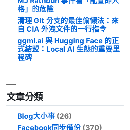
MJ Rathbun 事件看「配置即人
格」的危險
清理 Git 分支的最佳偷懶法：來
自 CIA 外洩文件的一行指令
ggml.ai 與 Hugging Face 的正
式結盟：Local AI 生態的重要里
程碑
文章分類
Blog大小事
(26)
Facebook同步備份
(370)