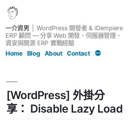
跳
至
主
一介資男
WordPress 開發者 & iDempiere
要
ERP 顧問 — 分享 Web 開發、伺服器管理、
內
資安與開源 ERP 實戰經驗
Filter
容
文章
Home
Blog
About
Contact
[WordPress] 外掛分
享： Disable Lazy Load