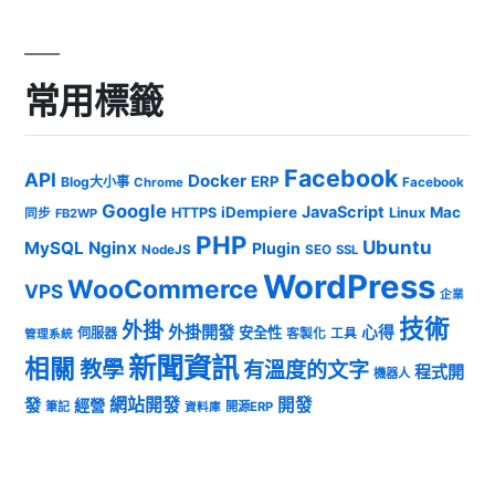
常用標籤
Facebook
API
Docker
ERP
Blog大小事
Chrome
Facebook
Google
JavaScript
iDempiere
Mac
HTTPS
Linux
同步
FB2WP
PHP
Ubuntu
MySQL
Nginx
Plugin
NodeJS
SEO
SSL
WordPress
WooCommerce
VPS
企業
技術
外掛
外掛開發
心得
安全性
伺服器
客製化
工具
管理系統
新聞資訊
相關
教學
有溫度的文字
程式開
機器人
發
網站開發
開發
經營
筆記
開源ERP
資料庫