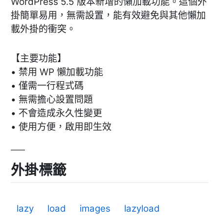
WordPress 5.5 版本新增的懶加載功能。這個外
掛簡單易用，無需設置，能有效避免與其他懶加
載外掛的衝突。
【主要功能】
• 禁用 WP 懶加載功能
• 僅需一行程式碼
• 無需擔心設置問題
• 不會造成永久性變更
• 使用方便，啟用即生效
外掛標籤
lazy
load
images
lazyload