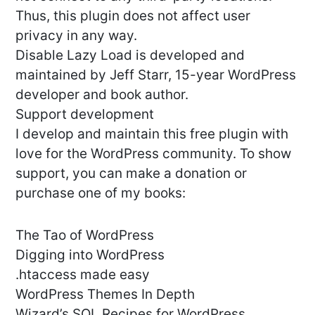
Thus, this plugin does not affect user
privacy in any way.
Disable Lazy Load is developed and
maintained by Jeff Starr, 15-year WordPress
developer and book author.
Support development
I develop and maintain this free plugin with
love for the WordPress community. To show
support, you can make a donation or
purchase one of my books:
The Tao of WordPress
Digging into WordPress
.htaccess made easy
WordPress Themes In Depth
Wizard’s SQL Recipes for WordPress