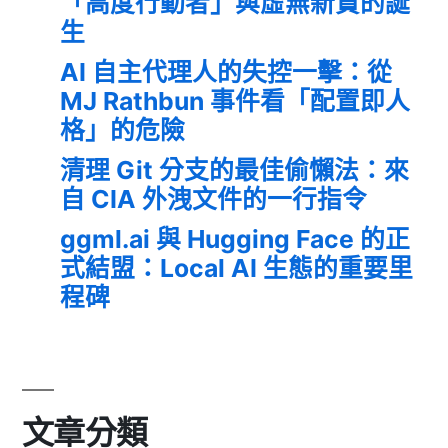
「高度行動者」與虛無新貴的誕
生
AI 自主代理人的失控一擊：從
MJ Rathbun 事件看「配置即人
格」的危險
清理 Git 分支的最佳偷懶法：來
自 CIA 外洩文件的一行指令
ggml.ai 與 Hugging Face 的正
式結盟：Local AI 生態的重要里
程碑
文章分類