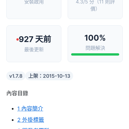
安裝啟用
4.3/5 分（11 則評
價）
100%
927 天前
問題解決
最後更新
v1.7.8
上架：2015-10-13
內容目錄
1
內容簡介
2
外掛標籤