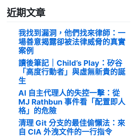
近期文章
我找到漏洞，他們找來律師：一
場善意揭露卻被法律威脅的真實
案例
讀後筆記｜Child’s Play：矽谷
「高度行動者」與虛無新貴的誕
生
AI 自主代理人的失控一擊：從
MJ Rathbun 事件看「配置即人
格」的危險
清理 Git 分支的最佳偷懶法：來
自 CIA 外洩文件的一行指令