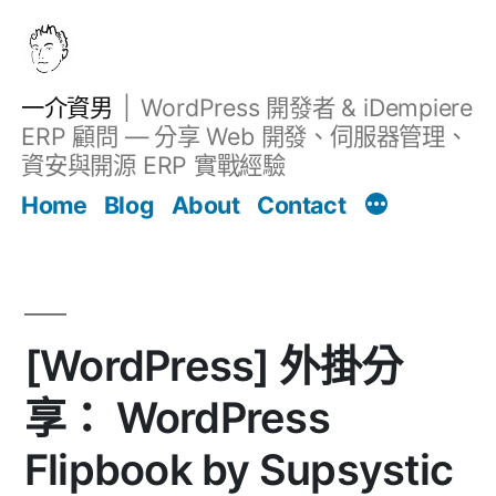
跳
至
主
一介資男
WordPress 開發者 & iDempiere
要
ERP 顧問 — 分享 Web 開發、伺服器管理、
內
資安與開源 ERP 實戰經驗
文章
容
Home
Blog
About
Contact
[WordPress] 外掛分
享： WordPress
Flipbook by Supsystic