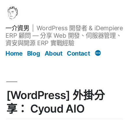
跳
至
主
一介資男
WordPress 開發者 & iDempiere
要
ERP 顧問 — 分享 Web 開發、伺服器管理、
內
資安與開源 ERP 實戰經驗
Filter
容
文章
Home
Blog
About
Contact
[WordPress] 外掛分
享： Cyoud AIO