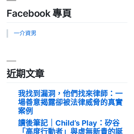
Facebook 專頁
一介資男
近期文章
我找到漏洞，他們找來律師：一
場善意揭露卻被法律威脅的真實
案例
讀後筆記｜Child’s Play：矽谷
「高度行動者」與虛無新貴的誕