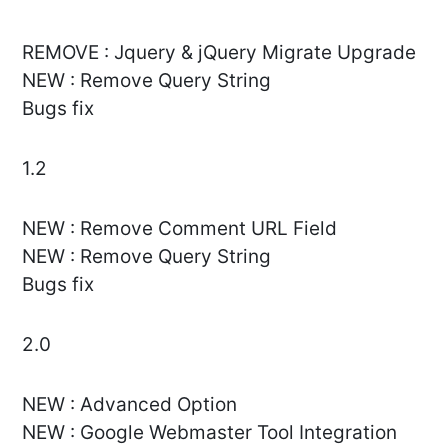
REMOVE : Jquery & jQuery Migrate Upgrade
NEW : Remove Query String
Bugs fix
1.2
NEW : Remove Comment URL Field
NEW : Remove Query String
Bugs fix
2.0
NEW : Advanced Option
NEW : Google Webmaster Tool Integration