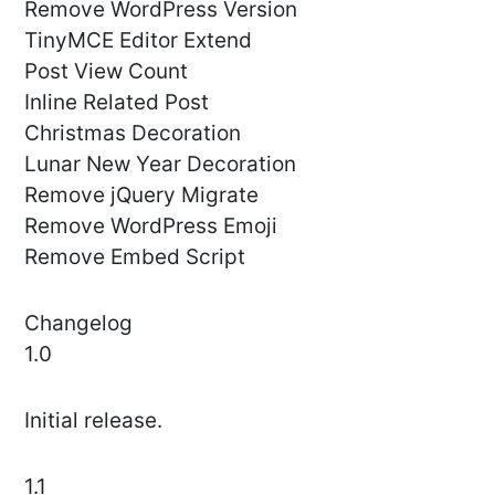
Remove WordPress Version
TinyMCE Editor Extend
Post View Count
Inline Related Post
Christmas Decoration
Lunar New Year Decoration
Remove jQuery Migrate
Remove WordPress Emoji
Remove Embed Script
Changelog
1.0
Initial release.
1.1