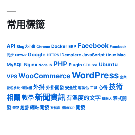
常用標籤
Facebook
API
Docker
ERP
Blog大小事
Chrome
Facebook
Google
JavaScript
iDempiere
Mac
HTTPS
Linux
同步
FB2WP
PHP
Ubuntu
MySQL
Nginx
Plugin
NodeJS
SEO
SSL
WordPress
WooCommerce
VPS
企業
技術
外掛
外掛開發
心得
安全性
伺服器
客製化
工具
管理系統
新聞資訊
相關
教學
有溫度的文字
程式開
機器人
發
網站開發
開發
經營
筆記
開源ERP
資料庫