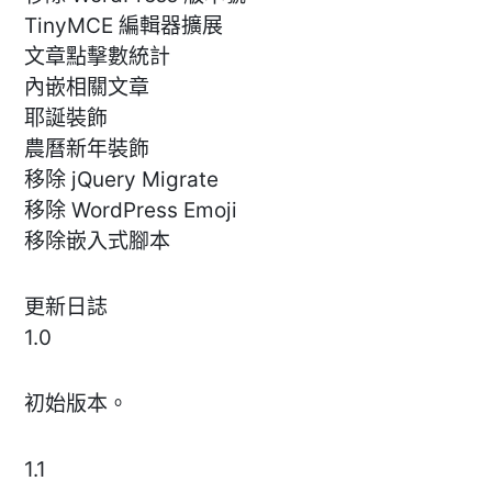
TinyMCE 編輯器擴展
文章點擊數統計
內嵌相關文章
耶誕裝飾
農曆新年裝飾
移除 jQuery Migrate
移除 WordPress Emoji
移除嵌入式腳本
更新日誌
1.0
初始版本。
1.1