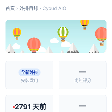
首頁
›
外掛目錄
› Cyoud AIO
—
全新外掛
安裝啟用
尚無評分
—
2791 天前