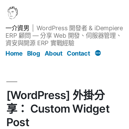
跳
至
主
一介資男
WordPress 開發者 & iDempiere
要
ERP 顧問 — 分享 Web 開發、伺服器管理、
內
資安與開源 ERP 實戰經驗
文章
容
Home
Blog
About
Contact
[WordPress] 外掛分
享： Custom Widget
Post