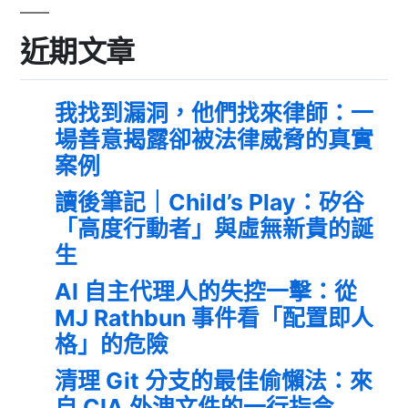
近期文章
我找到漏洞，他們找來律師：一
場善意揭露卻被法律威脅的真實
案例
讀後筆記｜Child’s Play：矽谷
「高度行動者」與虛無新貴的誕
生
AI 自主代理人的失控一擊：從
MJ Rathbun 事件看「配置即人
格」的危險
清理 Git 分支的最佳偷懶法：來
自 CIA 外洩文件的一行指令