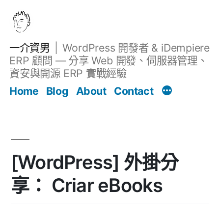
跳
至
主
一介資男
WordPress 開發者 & iDempiere
要
ERP 顧問 — 分享 Web 開發、伺服器管理、
內
資安與開源 ERP 實戰經驗
文章
容
Home
Blog
About
Contact
[WordPress] 外掛分
享： Criar eBooks