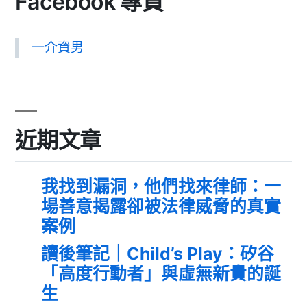
Facebook 專頁
一介資男
近期文章
我找到漏洞，他們找來律師：一
場善意揭露卻被法律威脅的真實
案例
讀後筆記｜Child’s Play：矽谷
「高度行動者」與虛無新貴的誕
生