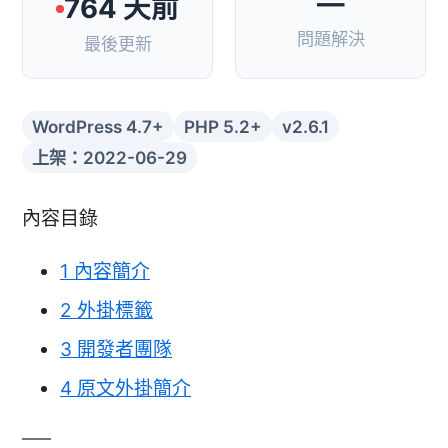
—
764 天前
問題解決
最後更新
WordPress 4.7+
PHP 5.2+
v2.6.1
上架：2022-06-29
內容目錄
1
內容簡介
2
外掛標籤
3
開發者團隊
4
原文外掛簡介