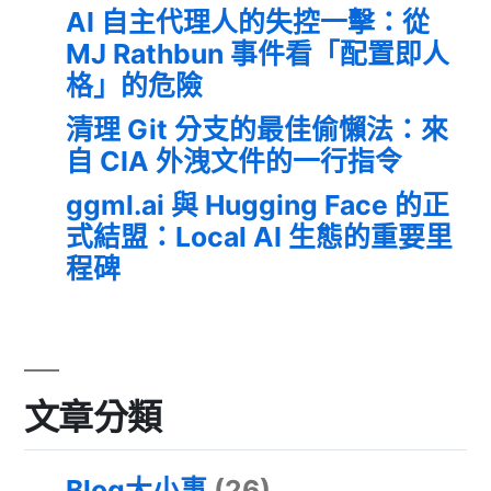
AI 自主代理人的失控一擊：從
MJ Rathbun 事件看「配置即人
格」的危險
清理 Git 分支的最佳偷懶法：來
自 CIA 外洩文件的一行指令
ggml.ai 與 Hugging Face 的正
式結盟：Local AI 生態的重要里
程碑
文章分類
Blog大小事
(26)