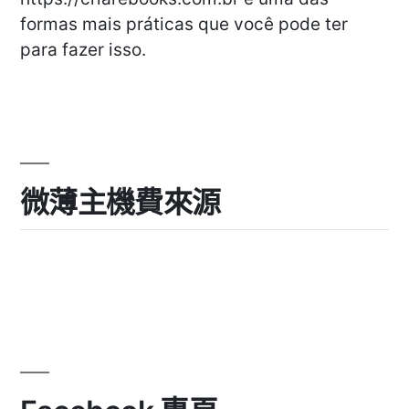
formas mais práticas que você pode ter
para fazer isso.
微薄主機費來源