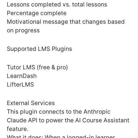
Lessons completed vs. total lessons
Percentage complete
Motivational message that changes based
on progress
Supported LMS Plugins
Tutor LMS (free & pro)
LearnDash
LifterLMS
External Services
This plugin connects to the Anthropic
Claude API to power the AI Course Assistant
feature.
What it does: When a logged-in learner