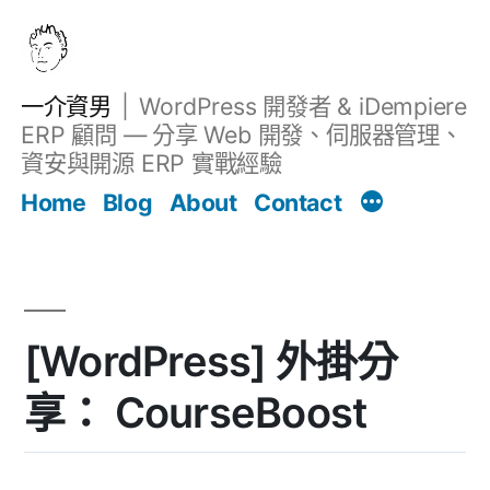
跳
至
主
一介資男
WordPress 開發者 & iDempiere
要
ERP 顧問 — 分享 Web 開發、伺服器管理、
內
資安與開源 ERP 實戰經驗
文章
容
Home
Blog
About
Contact
[WordPress] 外掛分
享： CourseBoost