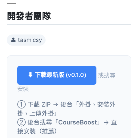
開發者團隊
👤 tasmicsy
⬇ 下載最新版 (v0.1.0)
或搜尋
安裝
① 下載 ZIP → 後台「外掛 › 安裝外
掛 › 上傳外掛」
② 後台搜尋「
CourseBoost
」→ 直
接安裝（推薦）