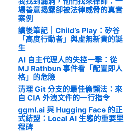
我找到漏洞，他們找來律師：一
場善意揭露卻被法律威脅的真實
案例
讀後筆記｜Child’s Play：矽谷
「高度行動者」與虛無新貴的誕
生
AI 自主代理人的失控一擊：從
MJ Rathbun 事件看「配置即人
格」的危險
清理 Git 分支的最佳偷懶法：來
自 CIA 外洩文件的一行指令
ggml.ai 與 Hugging Face 的正
式結盟：Local AI 生態的重要里
程碑