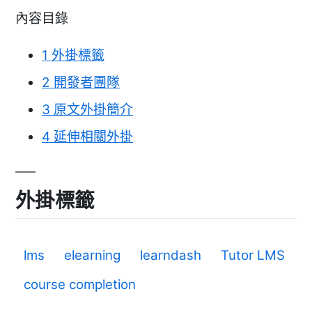
內容目錄
1
外掛標籤
2
開發者團隊
3
原文外掛簡介
4
延伸相關外掛
外掛標籤
lms
elearning
learndash
Tutor LMS
course completion