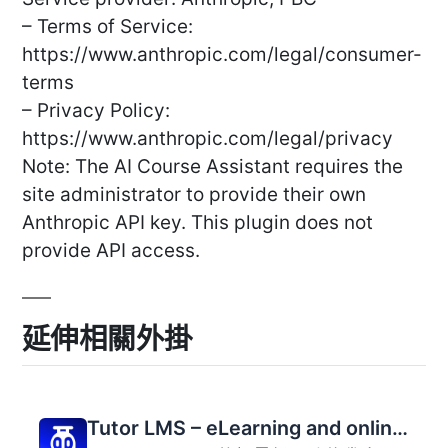
– Terms of Service:
https://www.anthropic.com/legal/consumer-
terms
– Privacy Policy:
https://www.anthropic.com/legal/privacy
Note: The AI Course Assistant requires the
site administrator to provide their own
Anthropic API key. This plugin does not
provide API access.
延伸相關外掛
Tutor LMS – eLearning and online course solution