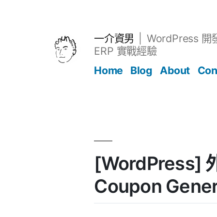
跳
至
主
一介資男
WordPress 
要
ERP 實戰經驗
內
Home
Blog
About
Con
容
文章
[WordPress] 
Coupon Gener