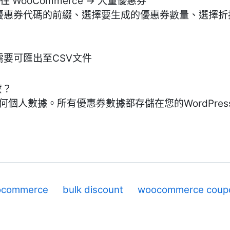
前往 WooCommerce → 大量優惠券
置優惠券代碼的前綴、選擇要生成的優惠券數量、選擇
需要可匯出至CSV文件
麼？
存儲任何個人數據。所有優惠券數據都存儲在您的WordPre
ocommerce
bulk discount
woocommerce coup