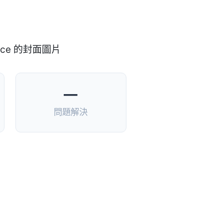
—
問題解決