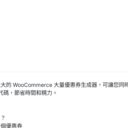
功能強大的 WooCommerce 大量優惠券生成器，可讓
代碼，節省時間和精力。
些？
0個優惠券