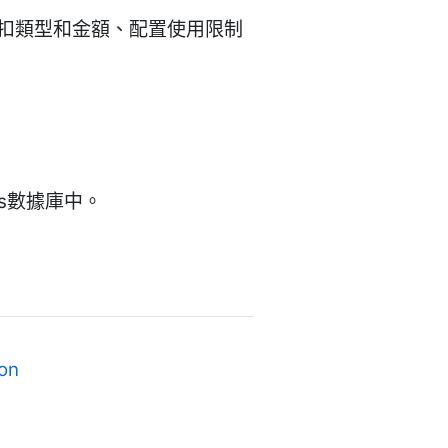
折扣類型和金額、配置使用限制
ss數據庫中。
on