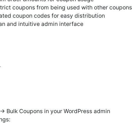
estrict coupons from being used with other coupon
ated coupon codes for easy distribution
an and intuitive admin interface
r
 Bulk Coupons in your WordPress admin
ngs: