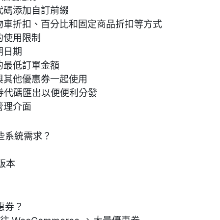
代碼添加自訂前綴
購物車折扣、百分比和固定商品折扣等方式
的使用限制
期日期
的最低訂單金額
與其他優惠券一起使用
惠券代碼匯出以便便利分發
管理介面
足哪些系統需求？
高版本
優惠券？