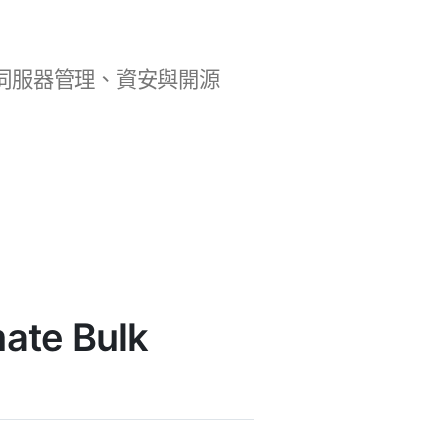
b 開發、伺服器管理、資安與開源
ate Bulk