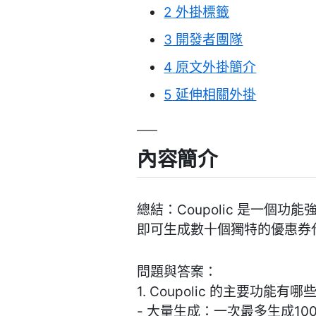
2
外掛標籤
3
開發者團隊
4
原文外掛簡介
5
延伸相關外掛
內容簡介
總結：Coupolic 是一個
即可生成數十個獨特的優惠券
問題與答案：
1. Coupolic 的主要功能有哪
- 大量生成：一次最多生成10