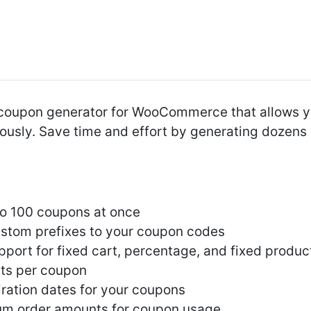
 coupon generator for WooCommerce that allows yo
ously. Save time and effort by generating dozens
to 100 coupons at once
ustom prefixes to your coupon codes
pport for fixed cart, percentage, and fixed produc
its per coupon
iration dates for your coupons
m order amounts for coupon usage