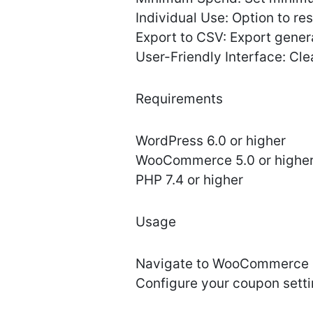
Individual Use: Option to r
Export to CSV: Export gener
User-Friendly Interface: Cle
Requirements
WordPress 6.0 or higher
WooCommerce 5.0 or highe
PHP 7.4 or higher
Usage
Navigate to WooCommerce →
Configure your coupon setti