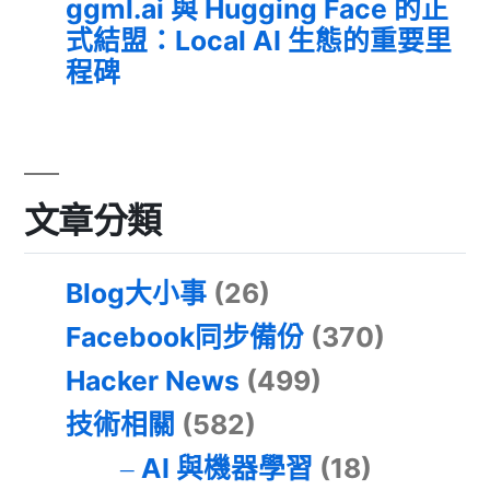
ggml.ai 與 Hugging Face 的正
式結盟：Local AI 生態的重要里
程碑
文章分類
Blog大小事
(26)
Facebook同步備份
(370)
Hacker News
(499)
技術相關
(582)
AI 與機器學習
(18)