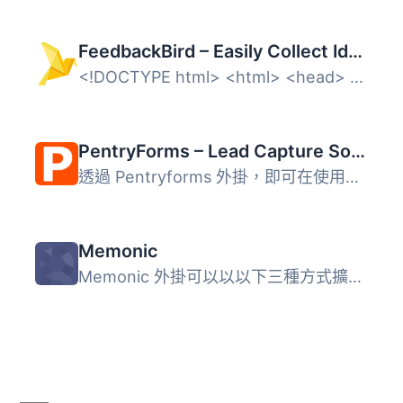
FeedbackBird – Easily Collect Ideas, Issues, and Feedback on WordPress
<!DOCTYPE html> <html> <head> <title...
PentryForms – Lead Capture Software
透過 Pentryforms 外掛，即可在使用者點擊「提交」按鈕之前捕...
Memonic
Memonic 外掛可以以以下三種方式擴展您的博客： 當您撰寫新...