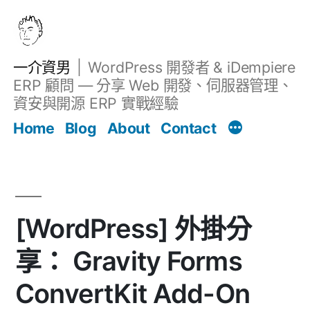
跳
至
主
一介資男
WordPress 開發者 & iDempiere
要
ERP 顧問 — 分享 Web 開發、伺服器管理、
內
資安與開源 ERP 實戰經驗
Filter
容
文章
Home
Blog
About
Contact
[WordPress] 外掛分
享： Gravity Forms
ConvertKit Add-On