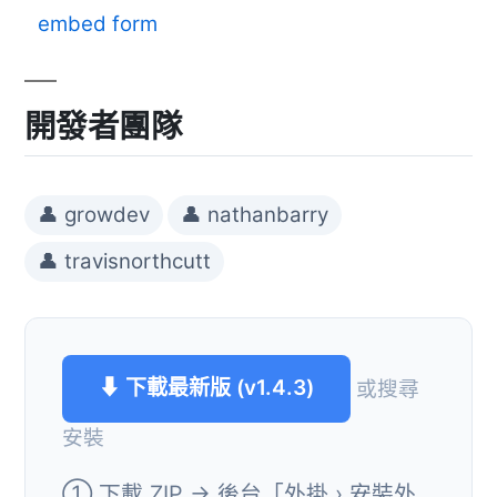
embed form
開發者團隊
👤 growdev
👤 nathanbarry
👤 travisnorthcutt
⬇ 下載最新版 (v1.4.3)
或搜尋
安裝
① 下載 ZIP → 後台「外掛 › 安裝外