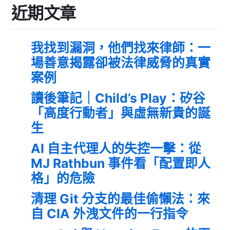
近期文章
我找到漏洞，他們找來律師：一
場善意揭露卻被法律威脅的真實
案例
讀後筆記｜Child’s Play：矽谷
「高度行動者」與虛無新貴的誕
生
AI 自主代理人的失控一擊：從
MJ Rathbun 事件看「配置即人
格」的危險
清理 Git 分支的最佳偷懶法：來
自 CIA 外洩文件的一行指令