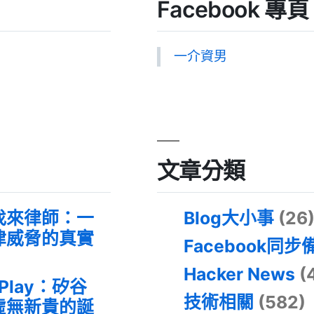
Facebook 專頁
一介資男
文章分類
找來律師：一
Blog大小事
(26
律威脅的真實
Facebook同步
Hacker News
(
 Play：矽谷
技術相關
(582)
虛無新貴的誕