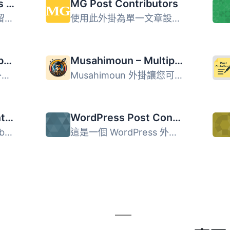
Recent Contributors Widget
MG Post Contributors
喜歡這個外掛嗎？考慮留下快速評論，或者寫下您在網站上如何...
使用此外掛為單一文章設置多位貢獻者。只需在文章編輯器中選...
bbPress Top Contributors
Musahimoun – Multiple Authors, Guest Authors & Contributors for WordPress Block Themes
這是一個 WordPress 外掛的簡短代碼，可以顯示發表文章最多的...
Musahimoun 外掛讓您可以輕鬆地在 WordPress 佈景主題中為文...
WP SimplePost Contributors
WordPress Post Contributors
WP SimplePost Contributors 外掛可讓您將多位作者新增至一篇...
這是一個 WordPress 外掛，可幫助你在 WordPress 帖子中添加...