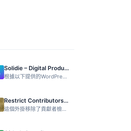
Solidie – Digital Product Downloads and Marketplace
根據以下提供的WordPress外掛介紹，以下是文章的摘要: - Sol...
Restrict Contributors from Scheduled Posts
這個外掛移除了貢獻者檢視或編輯預定文章的能力。它的作用是...