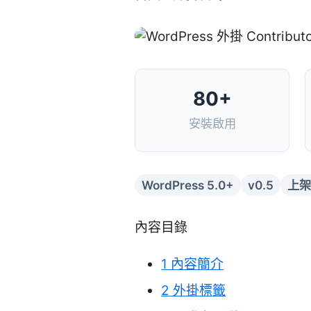
80+
安裝啟用
WordPress 5.0+
v0.5
上架
內容目錄
1
內容簡介
2
外掛標籤