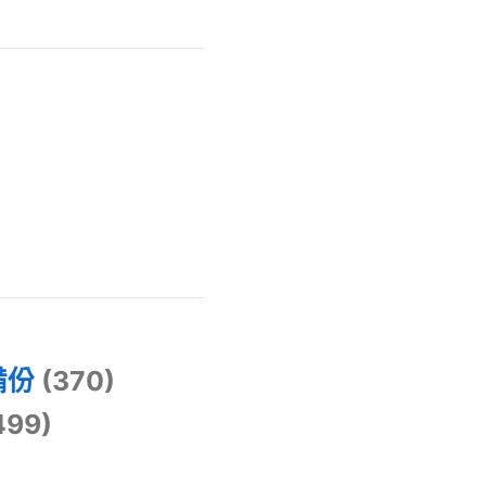
)
備份
(370)
499)