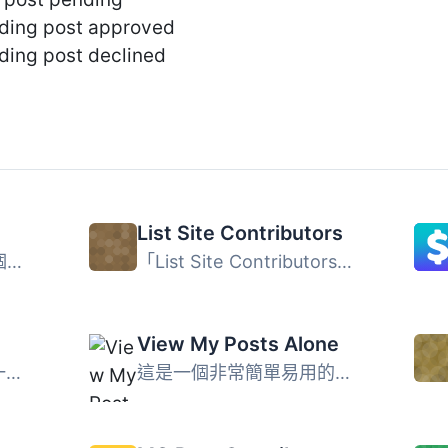
nding post approved
nding post declined
List Site Contributors
WP Multi Author 是一個外掛，可以讓您指派多位貢獻者來編輯...
「List Site Contributors」可以讓你列出你的網站貢獻者和作...
View My Posts Alone
yContributors 可建立一個一步驟的作者或貢獻者存檔頁面，讓...
這是一個非常簡單易用的外掛程式之一。View My Posts Alone ...