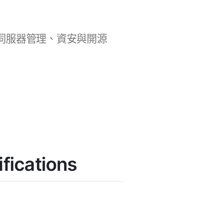
b 開發、伺服器管理、資安與開源
ications