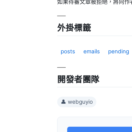
如果待審文章被拒絕，將向作
外掛標籤
posts
emails
pending
開發者團隊
👤 webguyio