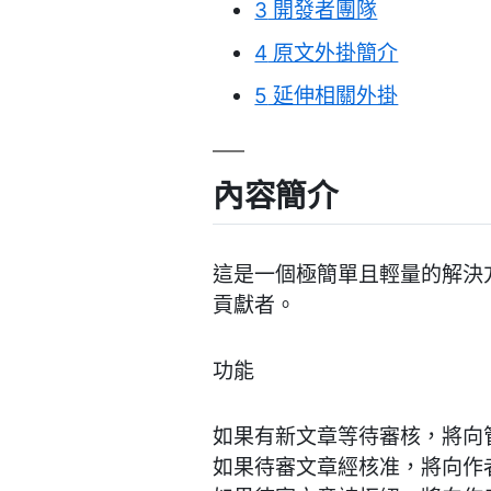
3
開發者團隊
4
原文外掛簡介
5
延伸相關外掛
內容簡介
這是一個極簡單且輕量的解決
貢獻者。
功能
如果有新文章等待審核，將向
如果待審文章經核准，將向作