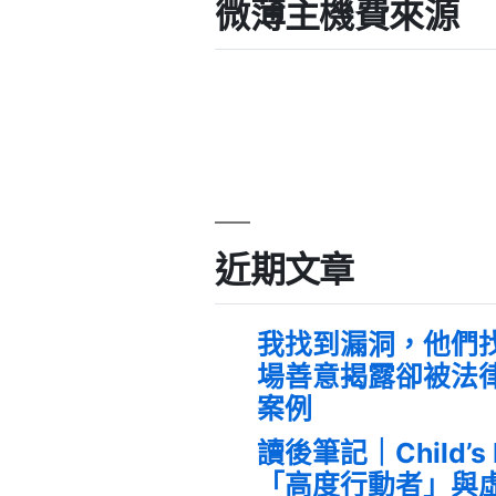
微薄主機費來源
近期文章
我找到漏洞，他們
場善意揭露卻被法
案例
讀後筆記｜Child’s
「高度行動者」與