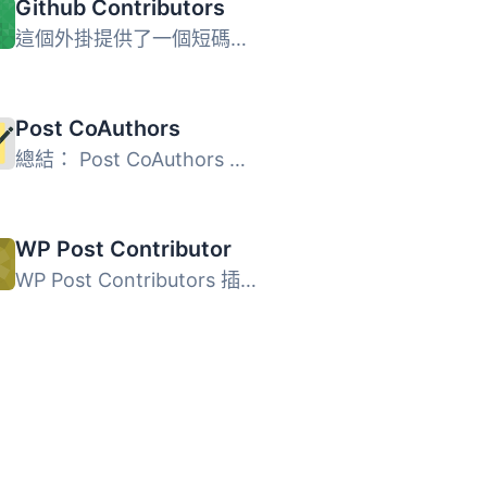
Github Contributors
這個外掛提供了一個短碼，可以用來顯示所有為任何 Github 倉...
Post CoAuthors
總結： Post CoAuthors 是一個輕量且經過優化的外掛，讓您可...
WP Post Contributor
WP Post Contributors 插件允許您添加多個為文章作出貢獻的作...