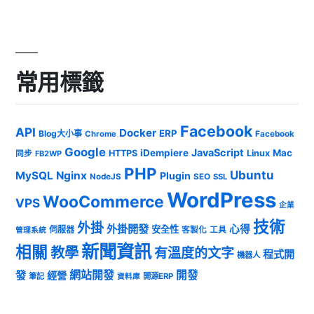
常用標籤
Facebook
API
Docker
ERP
Blog大小事
Chrome
Facebook
Google
JavaScript
iDempiere
Mac
HTTPS
Linux
同步
FB2WP
PHP
Ubuntu
MySQL
Nginx
Plugin
NodeJS
SEO
SSL
WordPress
WooCommerce
VPS
企業
技術
外掛
外掛開發
心得
安全性
伺服器
客製化
工具
管理系統
新聞資訊
相關
教學
有溫度的文字
程式開
機器人
發
網站開發
開發
經營
筆記
開源ERP
資料庫