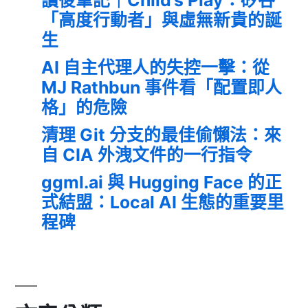
「高度行動者」與虛無新貴的誕
生
AI 自主代理人的失控一擊：從
MJ Rathbun 事件看「配置即人
格」的危險
清理 Git 分支的最佳偷懶法：來
自 CIA 外洩文件的一行指令
ggml.ai 與 Hugging Face 的正
式結盟：Local AI 生態的重要里
程碑