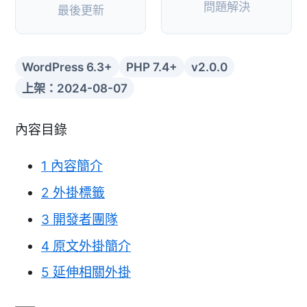
問題解決
最後更新
WordPress 6.3+
PHP 7.4+
v2.0.0
上架：2024-08-07
內容目錄
1
內容簡介
2
外掛標籤
3
開發者團隊
4
原文外掛簡介
5
延伸相關外掛