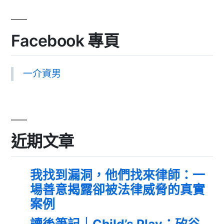
Facebook 專頁
一介資男
近期文章
我找到漏洞，他們找來律師：一
場善意揭露卻被法律威脅的真實
案例
讀後筆記｜Child’s Play：矽谷