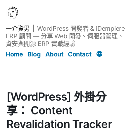
跳
至
主
一介資男
WordPress 開發者 & iDempiere
要
ERP 顧問 — 分享 Web 開發、伺服器管理、
內
資安與開源 ERP 實戰經驗
文章
容
Home
Blog
About
Contact
[WordPress] 外掛分
享： Content
Revalidation Tracker