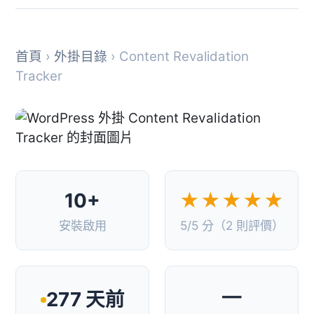
首頁
›
外掛目錄
› Content Revalidation
Tracker
10+
★★★★★
安裝啟用
5/5 分（2 則評價）
—
277 天前