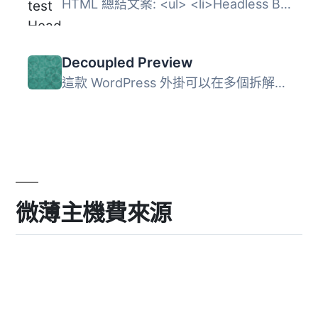
HTML 總結文案: <ul> <li>Headless Bridge by ...
Decoupled Preview
這款 WordPress 外掛可以在多個拆解前端中提供預覽，並且可以...
微薄主機費來源