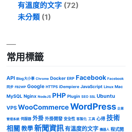
有溫度的文字
(72)
未分類
(1)
常用標籤
Facebook
API
Docker
ERP
Blog大小事
Chrome
Facebook
Google
JavaScript
iDempiere
Mac
HTTPS
Linux
同步
FB2WP
PHP
Ubuntu
MySQL
Nginx
Plugin
NodeJS
SEO
SSL
WordPress
WooCommerce
VPS
企業
技術
外掛
外掛開發
心得
安全性
伺服器
客製化
工具
管理系統
新聞資訊
相關
教學
有溫度的文字
程式開
機器人