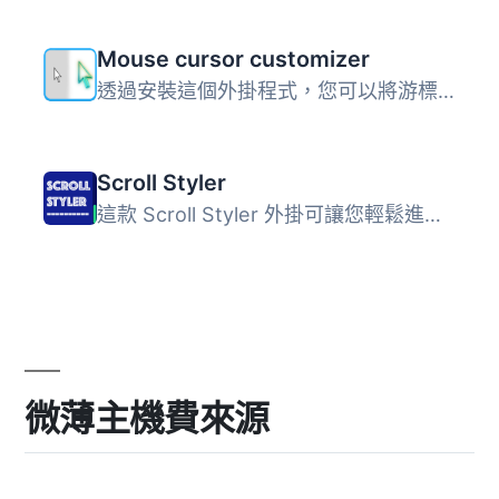
Mouse cursor customizer
透過安裝這個外掛程式，您可以將游標更改為 PNG、JPG 或 JPEG...
Scroll Styler
這款 Scroll Styler 外掛可讓您輕鬆進行自定義。RGB 色彩選取...
微薄主機費來源