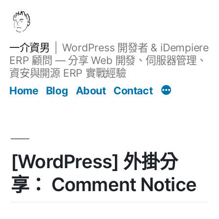
跳
至
主
一介資男
WordPress 開發者 & iDempiere
要
ERP 顧問 — 分享 Web 開發、伺服器管理、
內
資安與開源 ERP 實戰經驗
文章
容
Home
Blog
About
Contact
[WordPress] 外掛分
享： Comment Notice