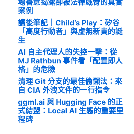
場善意揭露卻被法律威脅的真實
案例
讀後筆記｜Child’s Play：矽谷
「高度行動者」與虛無新貴的誕
生
AI 自主代理人的失控一擊：從
MJ Rathbun 事件看「配置即人
格」的危險
清理 Git 分支的最佳偷懶法：來
自 CIA 外洩文件的一行指令
ggml.ai 與 Hugging Face 的正
式結盟：Local AI 生態的重要里
程碑