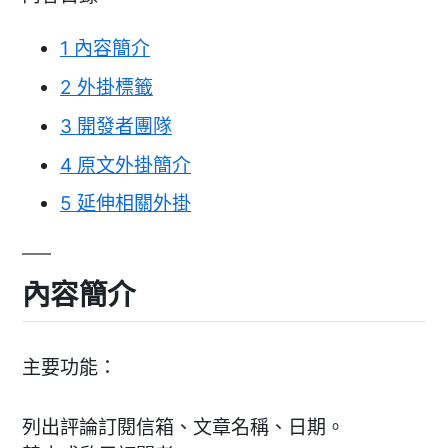
1
內容簡介
2
外掛標籤
3
開發者團隊
4
原文外掛簡介
5
延伸相關外掛
內容簡介
主要功能：
列出評論訂閱信箱、文章名稱、日期。