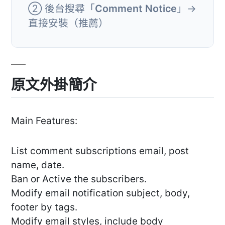
② 後台搜尋「
Comment Notice
」→
直接安裝（推薦）
原文外掛簡介
Main Features:
List comment subscriptions email, post
name, date.
Ban or Active the subscribers.
Modify email notification subject, body,
footer by tags.
Modify email styles, include body